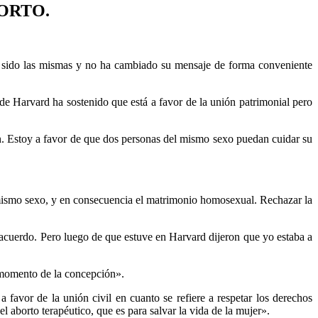
BORTO.
an sido las mismas y no ha cambiado su mensaje de forma conveniente
de Harvard ha sostenido que está a favor de la unión patrimonial pero
n. Estoy a favor de que dos personas del mismo sexo puedan cuidar su
mismo sexo, y en consecuencia el matrimonio homosexual. Rechazar la
e acuerdo. Pero luego de que estuve en Harvard dijeron que yo estaba a
l momento de la concepción».
favor de la unión civil en cuanto se refiere a respetar los derechos
l aborto terapéutico, que es para salvar la vida de la mujer».