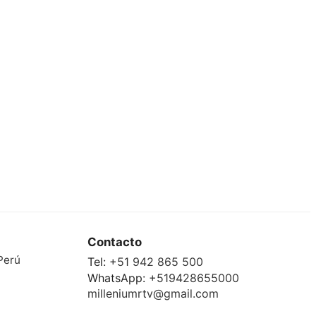
Contacto
Perú
Tel:
+51 942 865 500
WhatsApp:
+519428655000
milleniumrtv@gmail.com