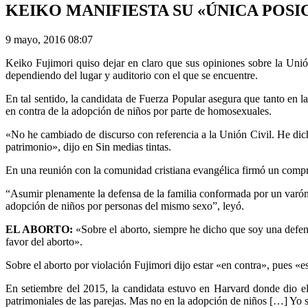
KEIKO MANIFIESTA SU «ÚNICA POSIC
9 mayo, 2016 08:07
Keiko Fujimori quiso dejar en claro que sus opiniones sobre la Uni
dependiendo del lugar y auditorio con el que se encuentre.
En tal sentido, la candidata de Fuerza Popular asegura que tanto en 
en contra de la adopción de niños por parte de homosexuales.
«No he cambiado de discurso con referencia a la Unión Civil. He dic
patrimonio», dijo en Sin medias tintas.
En una reunión con la comunidad cristiana evangélica firmó un comp
“Asumir plenamente la defensa de la familia conformada por un varó
adopción de niños por personas del mismo sexo”, leyó.
EL ABORTO:
«Sobre el aborto, siempre he dicho que soy una defens
favor del aborto».
Sobre el aborto por violación Fujimori dijo estar «en contra», pues «
En setiembre del 2015, la candidata estuvo en Harvard donde dio el 
patrimoniales de las parejas. Mas no en la adopción de niños […] Yo so