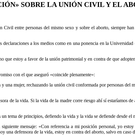
IÓN» SOBRE LA UNIÓN CIVIL Y EL A
ón Civil entre personas del mismo sexo y sobre el aborto, siempre h
las declaraciones a los medios como en una ponencia en la Universidad 
ho que estoy a favor de la unión patrimonial y en contra de que adopte
romiso con el que aseguró «coincide plenamente»:
n y una mujer, rechazando la unión civil conformada por personas del 
ora de la vida. Si la vida de la madre corre riesgo ahí sí estaríamos d
es un tema de principios, defiendo la vida y la vida se defiende desde e
siguiente mensaje: «Con referencia a mi posición personal, yo estoy a 
y una defensora de la vida, estoy en contra del aborto, salvo en caso de