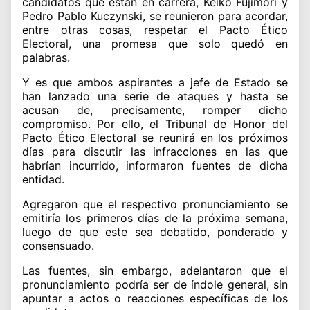
candidatos que están en carrera, Keiko Fujimori y
Pedro Pablo Kuczynski, se reunieron para acordar,
entre otras cosas, respetar el Pacto Ético
Electoral, una promesa que solo quedó en
palabras.
Y es que ambos aspirantes a jefe de Estado se
han lanzado una serie de ataques y hasta se
acusan de, precisamente, romper dicho
compromiso. Por ello, el Tribunal de Honor del
Pacto Ético Electoral se reunirá en los próximos
días para discutir las infracciones en las que
habrían incurrido, informaron fuentes de dicha
entidad.
Agregaron que el respectivo pronunciamiento se
emitiría los primeros días de la próxima semana,
luego de que este sea debatido, ponderado y
consensuado.
Las fuentes, sin embargo, adelantaron que el
pronunciamiento podría ser de índole general, sin
apuntar a actos o reacciones específicas de los