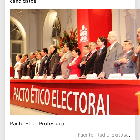
candidatos.
Pacto Ético Profesional.
Fuente: Radio Exitosa
.