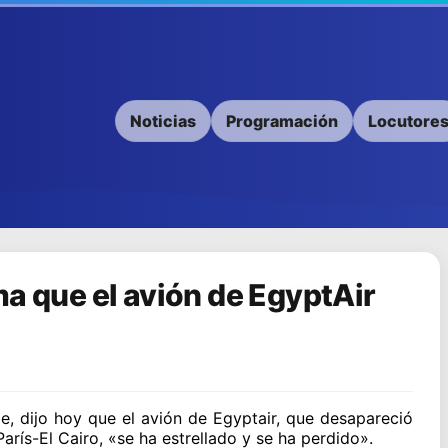
Noticias
Programación
Locutore
ma que el avión de EgyptAir
de, dijo hoy que el avión de Egyptair, que desapareció
rís-El Cairo, «se ha estrellado y se ha perdido».