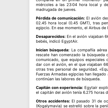
miércoles a las 23:04 hora local y de
madrugada de jueves.
Pérdida de comunicación:
El avión des
02.45 hora local (0.45 GMT), tras pe
egipcio. En ese momento, el Airbus de 
Desaparecidos:
En el avión viajaban 6
bebés, indicó EgyptAir.
Inician búsqueda:
La compañía aérea 
rescate han comenzado la búsqueda de
comunicado, que equipos especiales d
dar con el avión, en el que viajaban 66
otras tres personal de seguridad. «Eq
Fuerzas Armadas egipcias han llegado al
continúan las labores de búsqueda.
Capitán con experiencia:
Egytair expli
el capitán del avión tenía 6.275 horas 
Otros accidentes:
El pasado 31 de oc
(Kogalymavia) se estrelló sobre la pen