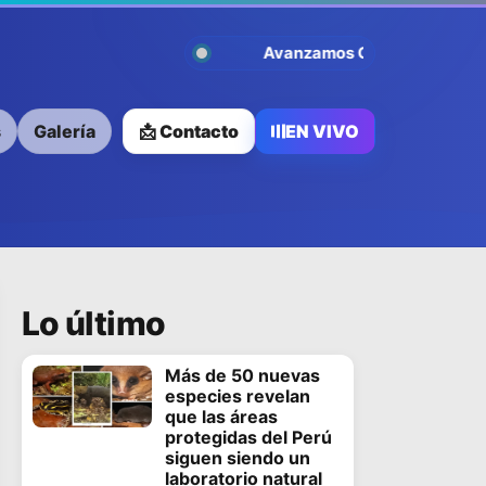
Avanzamos Contigo
s
Galería
📩 Contacto
EN VIVO
Lo último
Más de 50 nuevas
especies revelan
que las áreas
protegidas del Perú
siguen siendo un
laboratorio natural