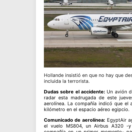
Hollande insistió en que no hay que des
incluida la terrorista.
Dudas sobre el accidente:
Un avión d
radar esta madrugada de este jueves
aerolínea. La compañía indicó que el 
kilómetro en el espacio aéreo egipcio.
Comunicado de aerolínea:
EgyptAir a
el vuelo MS804, un Airbus A320 -y
compañía en un primer momento- part