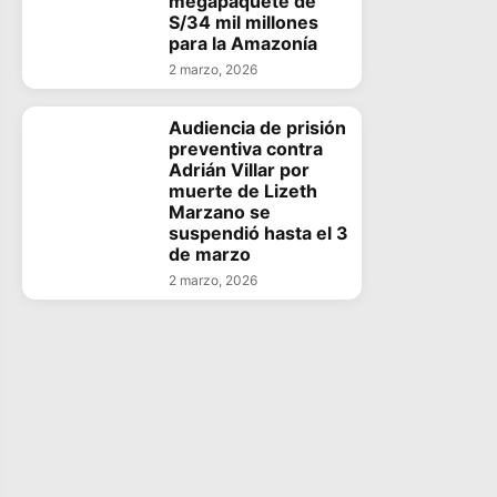
megapaquete de
S/34 mil millones
para la Amazonía
2 marzo, 2026
Audiencia de prisión
preventiva contra
Adrián Villar por
muerte de Lizeth
Marzano se
suspendió hasta el 3
de marzo
2 marzo, 2026