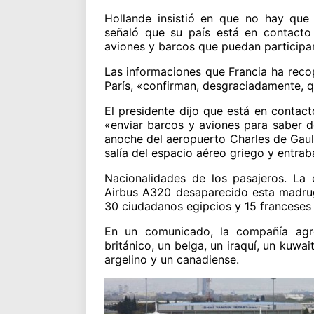
Hollande insistió en que no hay que d
señaló que su país está en contacto 
aviones y barcos que puedan participar
Las informaciones que Francia ha reco
París, «confirman, desgraciadamente, q
El presidente dijo que está en contact
«enviar barcos y aviones para saber 
anoche del aeropuerto Charles de Gaull
salía del espacio aéreo griego y entraba
Nacionalidades de los pasajeros. La
Airbus A320 desaparecido esta madrug
30 ciudadanos egipcios y 15 franceses 
En un comunicado, la compañía agr
británico, un belga, un iraquí, un kuwa
argelino y un canadiense.