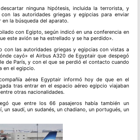
escartar ninguna hipótesis, incluida la terrorista, y
con las autoridades griegas y egipcias para enviar
 en la búsqueda del aparato.
pilado con Egipto, según indicó en una conferencia en
ue este avión se ha estrellado y se ha perdido».
o con las autoridades griegas y egipcias con vistas a
dónde cayó» el Airbus A320 de Egyptair que despegó
e de París, y con el que se perdió el contacto cuando
 en el egipcio.
 compañía aérea Egyptair informó hoy de que en el
ada tras entrar en el espacio aéreo egipcio viajaban
entre otras nacionalidades.
egó que entre los 66 pasajeros había también un
ití, un saudí, un sudanés, un chadiano, un portugués, un