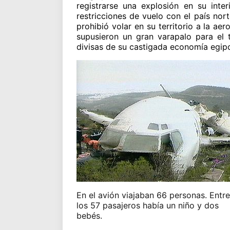
registrarse una explosión en su inter
restricciones de vuelo con el país no
prohibió volar en su territorio a la ae
supusieron un gran varapalo para el 
divisas de su castigada economía egipc
En el avión viajaban 66 personas. Entre
los 57 pasajeros había un niño y dos
bebés.