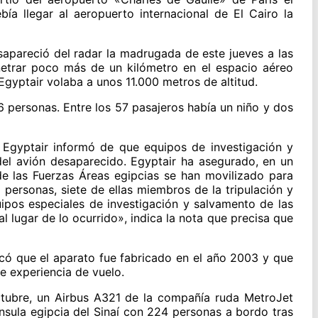
bía llegar al aeropuerto internacional de El Cairo la
apareció del radar la madrugada de este jueves a las
netrar poco más de un kilómetro en el espacio aéreo
Egyptair volaba a unos 11.000 metros de altitud.
6 personas. Entre los 57 pasajeros había un niño y dos
Egyptair informó de que equipos de investigación y
l avión desaparecido. Egyptair ha asegurado, en un
e las Fuerzas Áreas egipcias se han movilizado para
 personas, siete de ellas miembros de la tripulación y
uipos especiales de investigación y salvamento de las
 lugar de lo ocurrido», indica la nota que precisa que
có que el aparato fue fabricado en el año 2003 y que
de experiencia de vuelo.
tubre, un Airbus A321 de la compañía ruda MetroJet
ínsula egipcia del Sinaí con 224 personas a bordo tras