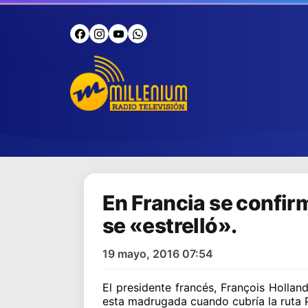
En Francia se confir
se «estrelló».
19 mayo, 2016 07:54
El presidente francés, François Hollan
esta madrugada cuando cubría la ruta Pa