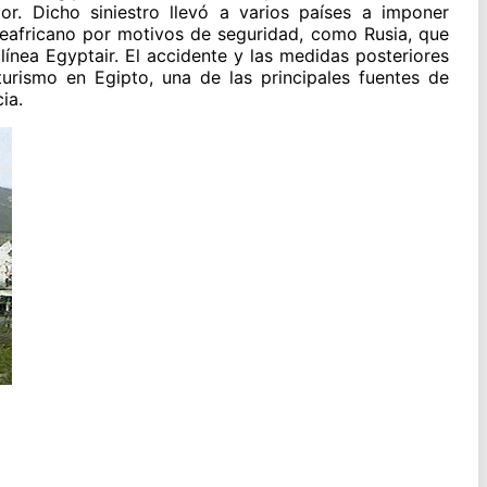
ior. Dicho siniestro llevó a varios países a imponer
rteafricano por motivos de seguridad, como Rusia, que
rolínea Egyptair. El accidente y las medidas posteriores
turismo en Egipto, una de las principales fuentes de
ia.