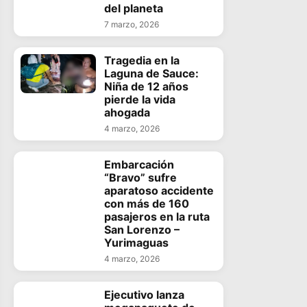
del planeta
7 marzo, 2026
Tragedia en la
Laguna de Sauce:
Niña de 12 años
pierde la vida
ahogada
4 marzo, 2026
Embarcación
“Bravo” sufre
aparatoso accidente
con más de 160
pasajeros en la ruta
San Lorenzo –
Yurimaguas
4 marzo, 2026
Ejecutivo lanza