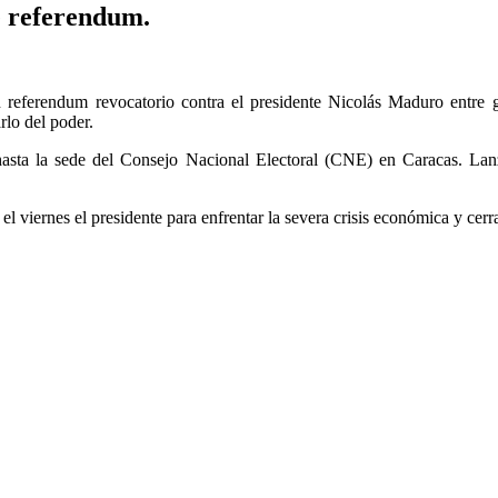
e referendum.
 referendum revocatorio contra el presidente Nicolás Maduro entre g
rlo del poder.
ar hasta la sede del Consejo Nacional Electoral (CNE) en Caracas. L
l viernes el presidente para enfrentar la severa crisis económica y cerra