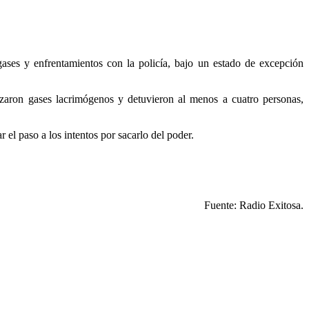
ases y enfrentamientos con la policía, bajo un estado de excepción
anzaron gases lacrimógenos y detuvieron al menos a cuatro personas,
r el paso a los intentos por sacarlo del poder.
Fuente: Radio Exitosa.