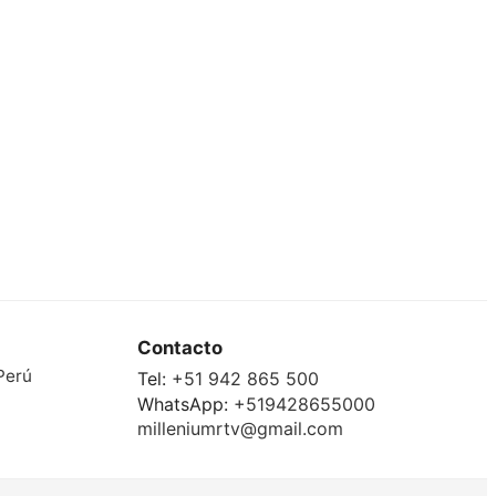
Contacto
Perú
Tel:
+51 942 865 500
WhatsApp:
+519428655000
milleniumrtv@gmail.com