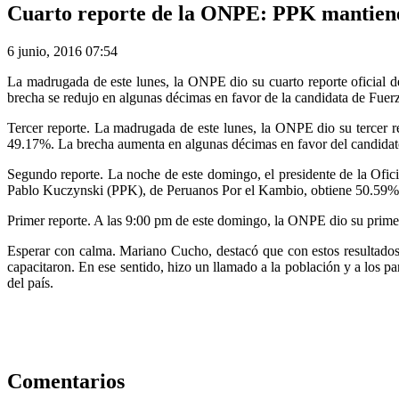
Cuarto reporte de la ONPE: PPK mantiene
6 junio, 2016 07:54
La madrugada de este lunes, la ONPE dio su cuarto reporte oficial 
brecha se redujo en algunas décimas en favor de la candidata de Fuerz
Tercer reporte. La madrugada de este lunes, la ONPE dio su tercer r
49.17%. La brecha aumenta en algunas décimas en favor del candidato
Segundo reporte. La noche de este domingo, el presidente de la Ofi
Pablo Kuczynski (PPK), de Peruanos Por el Kambio, obtiene 50.59% 
Primer reporte. A las 9:00 pm de este domingo, la ONPE dio su prim
Esperar con calma. Mariano Cucho, destacó que con estos resultados 
capacitaron. En ese sentido, hizo un llamado a la población y a los pa
del país.
Comentarios