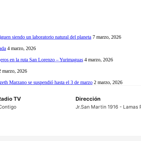
iguen siendo un laboratorio natural del planeta
7 marzo, 2026
ada
4 marzo, 2026
eros en la ruta San Lorenzo – Yurimaguas
4 marzo, 2026
2 marzo, 2026
izeth Marzano se suspendió hasta el 3 de marzo
2 marzo, 2026
Radio TV
Dirección
Contigo
Jr.San Martin 1916 - Lamas 