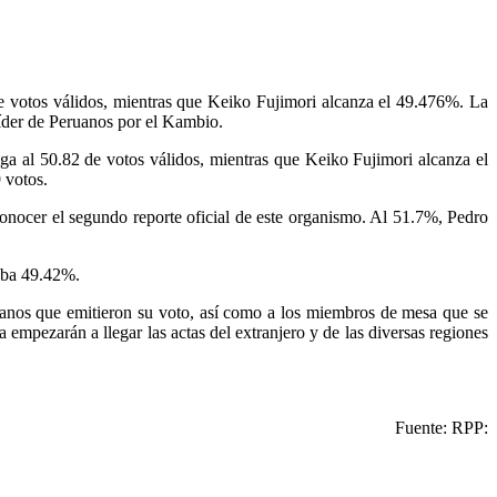
e votos válidos, mientras que Keiko Fujimori alcanza el 49.476%. La
líder de Peruanos por el Kambio.
ga al 50.82 de votos válidos, mientras que Keiko Fujimori alcanza el
 votos.
nocer el segundo reporte oficial de este organismo. Al 51.7%, Pedro
aba 49.42%.
ruanos que emitieron su voto, así como a los miembros de mesa que se
 empezarán a llegar las actas del extranjero y de las diversas regiones
Fuente: RPP: