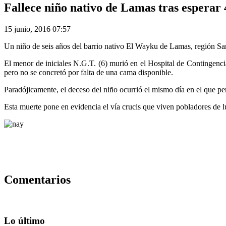
Fallece niño nativo de Lamas tras esperar 
15 junio, 2016 07:57
Un niño de seis años del barrio nativo El Wayku de Lamas, región San M
El menor de iniciales N.G.T. (6) murió en el Hospital de Contingencia
pero no se concretó por falta de una cama disponible.
Paradójicamente, el deceso del niño ocurrió el mismo día en el que p
Esta muerte pone en evidencia el vía crucis que viven pobladores de luga
Comentarios
Lo último