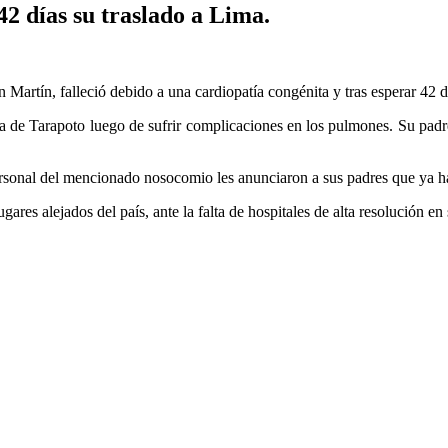
42 días su traslado a Lima.
artín, falleció debido a una cardiopatía congénita y tras esperar 42 dí
 de Tarapoto luego de sufrir complicaciones en los pulmones. Su padre 
ersonal del mencionado nosocomio les anunciaron a sus padres que ya h
res alejados del país, ante la falta de hospitales de alta resolución en 