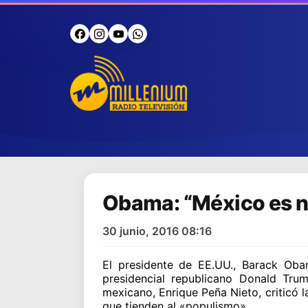
Obama: “México es n
30 junio, 2016 08:16
El presidente de EE.UU., Barack Obam
presidencial republicano Donald Tru
mexicano, Enrique Peña Nieto, criticó 
que tienden al «populismo».