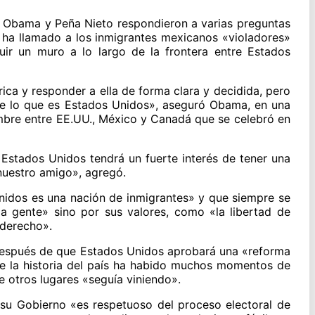
, Obama y Peña Nieto respondieron a varias preguntas
 ha llamado a los inmigrantes mexicanos «violadores»
uir un muro a lo largo de la frontera entre Estados
ca y responder a ella de forma clara y decidida, pero
e lo que es Estados Unidos», aseguró Obama, en una
umbre entre EE.UU., México y Canadá que se celebró en
 Estados Unidos tendrá un fuerte interés de tener una
nuestro amigo», agregó.
nidos es una nación de inmigrantes» y que siempre se
la gente» sino por sus valores, como «la libertad de
 derecho».
después de que Estados Unidos aprobará una «reforma
 de la historia del país ha habido muchos momentos de
de otros lugares «seguía viniendo».
 su Gobierno «es respetuoso del proceso electoral de