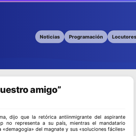
Noticias
Programación
Locutore
uestro amigo”
a, dijo que la retórica antiinmigrante del aspirante
mp no representa a su país, mientras el mandatario
la «demagogia» del magnate y sus «soluciones fáciles»