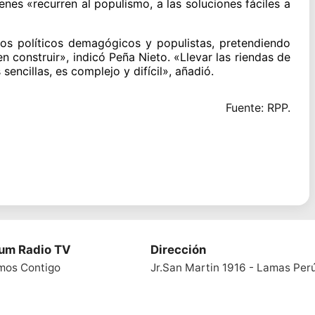
enes «recurren al populismo, a las soluciones fáciles a
os políticos demagógicos y populistas, pretendiendo
 construir», indicó Peña Nieto. «Llevar las riendas de
encillas, es complejo y difícil», añadió.
Fuente: RPP.
ium Radio TV
Dirección
mos Contigo
Jr.San Martin 1916 - Lamas Per