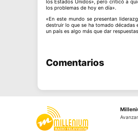
los Estados Unidos», pero criticó a qui
los problemas de hoy en día».
«En este mundo se presentan liderazg
destruir lo que se ha tomado décadas en
un país es algo más que dar respuestas s
Comentarios
Millen
Avanza