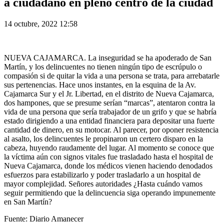
a ciudadano en pleno centro de la ciudad
14 octubre, 2022 12:58
NUEVA CAJAMARCA. La inseguridad se ha apoderado de San
Martín, y los delincuentes no tienen ningún tipo de escrúpulo o
compasión si de quitar la vida a una persona se trata, para arrebatarle
sus pertenencias. Hace unos instantes, en la esquina de la Av.
Cajamarca Sur y el Jr. Libertad, en el distrito de Nueva Cajamarca,
dos hampones, que se presume serían “marcas”, atentaron contra la
vida de una persona que sería trabajador de un grifo y que se habría
estado dirigiendo a una entidad financiera para depositar una fuerte
cantidad de dinero, en su motocar. Al parecer, por oponer resistencia
al asalto, los delincuentes le propinaron un certero disparo en la
cabeza, huyendo raudamente del lugar. Al momento se conoce que
la víctima aún con signos vitales fue trasladado hasta el hospital de
Nueva Cajamarca, donde los médicos vienen haciendo denodados
esfuerzos para estabilizarlo y poder trasladarlo a un hospital de
mayor complejidad. Señores autoridades ¿Hasta cuándo vamos
seguir permitiendo que la delincuencia siga operando impunemente
en San Martín?
Fuente: Diario Amanecer