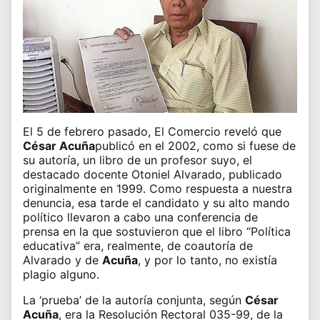
El 5 de febrero pasado, El Comercio reveló que
César Acuña
publicó en el 2002, como si fuese de
su autoría, un libro de un profesor suyo, el
destacado docente Otoniel Alvarado, publicado
originalmente en 1999. Como respuesta a nuestra
denuncia, esa tarde el candidato y su alto mando
político llevaron a cabo una conferencia de
prensa en la que sostuvieron que el libro “Política
educativa” era, realmente, de coautoría de
Alvarado y de
Acuña
, y por lo tanto, no existía
plagio alguno.
La ‘prueba’ de la autoría conjunta, según
César
Acuña
, era la Resolución Rectoral 035-99, de la