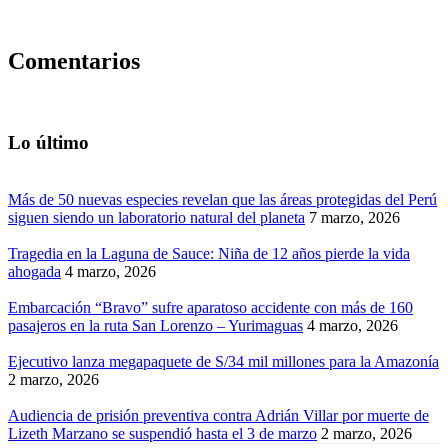
Comentarios
Lo último
Más de 50 nuevas especies revelan que las áreas protegidas del Perú
siguen siendo un laboratorio natural del planeta
7 marzo, 2026
Tragedia en la Laguna de Sauce: Niña de 12 años pierde la vida
ahogada
4 marzo, 2026
Embarcación “Bravo” sufre aparatoso accidente con más de 160
pasajeros en la ruta San Lorenzo – Yurimaguas
4 marzo, 2026
Ejecutivo lanza megapaquete de S/34 mil millones para la Amazonía
2 marzo, 2026
Audiencia de prisión preventiva contra Adrián Villar por muerte de
Lizeth Marzano se suspendió hasta el 3 de marzo
2 marzo, 2026