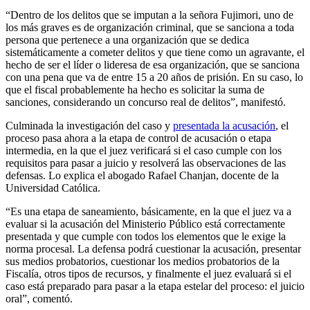
“Dentro de los delitos que se imputan a la señora Fujimori, uno de
los más graves es de organización criminal, que se sanciona a toda
persona que pertenece a una organización que se dedica
sistemáticamente a cometer delitos y que tiene como un agravante, el
hecho de ser el líder o lideresa de esa organización, que se sanciona
con una pena que va de entre 15 a 20 años de prisión. En su caso, lo
que el fiscal probablemente ha hecho es solicitar la suma de
sanciones, considerando un concurso real de delitos”, manifestó.
Culminada la investigación del caso y
presentada la acusación
, el
proceso pasa ahora a la etapa de control de acusación o etapa
intermedia, en la que el juez verificará si el caso cumple con los
requisitos para pasar a juicio y resolverá las observaciones de las
defensas. Lo explica el abogado Rafael Chanjan, docente de la
Universidad Católica.
“Es una etapa de saneamiento, básicamente, en la que el juez va a
evaluar si la acusación del Ministerio Público está correctamente
presentada y que cumple con todos los elementos que le exige la
norma procesal. La defensa podrá cuestionar la acusación, presentar
sus medios probatorios, cuestionar los medios probatorios de la
Fiscalía, otros tipos de recursos, y finalmente el juez evaluará si el
caso está preparado para pasar a la etapa estelar del proceso: el juicio
oral”, comentó.