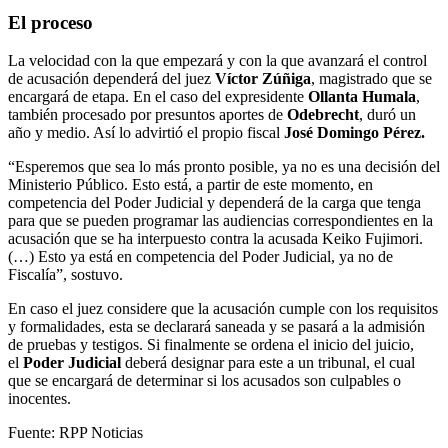
El proceso
La velocidad con la que empezará y con la que avanzará el control
de acusación dependerá del juez
Víctor Zúñiga
, magistrado que se
encargará de etapa. En el caso del expresidente
Ollanta Humala
,
también procesado por presuntos aportes de
Odebrecht
, duró un
año y medio. Así lo advirtió el propio fiscal
José Domingo Pérez.
“Esperemos que sea lo más pronto posible, ya no es una decisión del
Ministerio Público. Esto está, a partir de este momento, en
competencia del Poder Judicial y dependerá de la carga que tenga
para que se pueden programar las audiencias correspondientes en la
acusación que se ha interpuesto contra la acusada Keiko Fujimori.
(…) Esto ya está en competencia del Poder Judicial, ya no de
Fiscalía”, sostuvo.
En caso el juez considere que la acusación cumple con los requisitos
y formalidades, esta se declarará saneada y se pasará a la admisión
de pruebas y testigos. Si finalmente se ordena el inicio del juicio,
el
Poder Judicial
deberá designar para este a un tribunal, el cual
que se encargará de determinar si los acusados son culpables o
inocentes.
Fuente: RPP Noticias