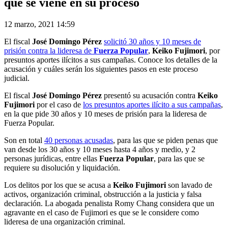
que se viene en su proceso
12 marzo, 2021 14:59
El fiscal
José Domingo Pérez
solicitó 30 años y 10 meses de
prisión contra la lideresa de
Fuerza Popular
,
Keiko Fujimori
, por
presuntos aportes ilícitos a sus campañas. Conoce los detalles de la
acusación y cuáles serán los siguientes pasos en este proceso
judicial.
El fiscal
José Domingo Pérez
presentó su acusación contra
Keiko
Fujimori
por el caso de
los presuntos aportes ilícito a sus campañas
,
en la que pide 30 años y 10 meses de prisión para la lideresa de
Fuerza Popular.
Son en total
40 personas acusadas
, para las que se piden penas que
van desde los 30 años y 10 meses hasta 4 años y medio, y 2
personas jurídicas, entre ellas
Fuerza Popular
, para las que se
requiere su disolución y liquidación.
Los delitos por los que se acusa a
Keiko Fujimori
son lavado de
activos, organización criminal, obstrucción a la justicia y falsa
declaración. La abogada penalista Romy Chang considera que un
agravante en el caso de Fujimori es que se le considere como
lideresa de una organización criminal.