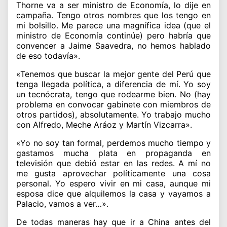
Thorne va a ser ministro de Economía, lo dije en
campaña. Tengo otros nombres que los tengo en
mi bolsillo. Me parece una magnífica idea (que el
ministro de Economía continúe) pero habría que
convencer a Jaime Saavedra, no hemos hablado
de eso todavía».
«Tenemos que buscar la mejor gente del Perú que
tenga llegada política, a diferencia de mí. Yo soy
un tecnócrata, tengo que rodearme bien. No (hay
problema en convocar gabinete con miembros de
otros partidos), absolutamente. Yo trabajo mucho
con Alfredo, Meche Aráoz y Martín Vizcarra».
«Yo no soy tan formal, perdemos mucho tiempo y
gastamos mucha plata en propaganda en
televisión que debió estar en las redes. A mí no
me gusta aprovechar políticamente una cosa
personal. Yo espero vivir en mi casa, aunque mi
esposa dice que alquilemos la casa y vayamos a
Palacio, vamos a ver…».
De todas maneras hay que ir a China antes del