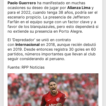
Paolo Guerrero
ha manifestado en muchas
ocasiones su deseo de jugar por
Alianza Lima
y
para el 2022, cuando tenga 38 años, podría ser el
escenario propicio. La presencia de Jefferson
Farfán en el equipo surge con un factor clave y a
favor de los blanquiazules, pero esto dependerá si
no extiende su presencia en Porto Alegre.
El ‘Depredador’ se unió en contrato
con
Internacional
en 2018, aunque recién debutó
en 2019. Desde entonces registra 30 goles en 60
partidos, números importantes que llevan al club
seguir considerando al peruano.
Fuente: RPP Noticias