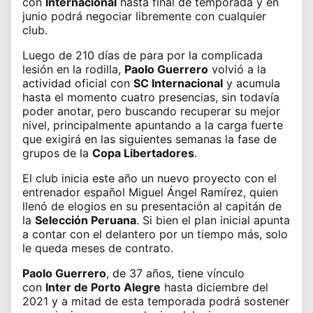
con
Internacional
hasta final de temporada y en
junio podrá negociar libremente con cualquier
club.
Luego de 210 días de para por la complicada
lesión en la rodilla,
Paolo Guerrero
volvió a la
actividad oficial con
SC Internacional
y acumula
hasta el momento cuatro presencias, sin todavía
poder anotar, pero buscando recuperar su mejor
nivel, principalmente apuntando a la carga fuerte
que exigirá en las siguientes semanas la fase de
grupos de la
Copa Libertadores
.
El club inicia este año un nuevo proyecto con el
entrenador español Miguel Ángel Ramírez, quien
llenó de elogios en su presentación al capitán de
la
Selección Peruana
. Si bien el plan inicial apunta
a contar con el delantero por un tiempo más, solo
le queda meses de contrato.
Paolo Guerrero
, de 37 años, tiene vínculo
con
Inter de Porto Alegre
hasta diciembre del
2021 y a mitad de esta temporada podrá sostener