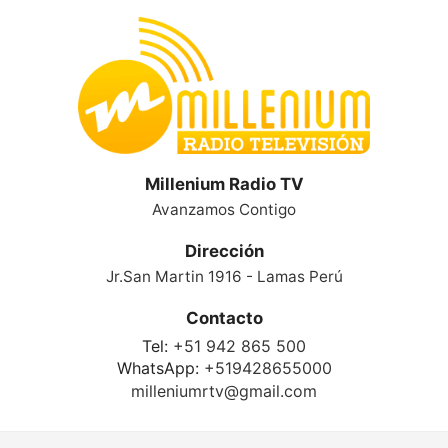
Millenium Radio TV
Avanzamos Contigo
Dirección
Jr.San Martin 1916 - Lamas Perú
Contacto
Tel:
+51 942 865 500
WhatsApp:
+519428655000
milleniumrtv@gmail.com