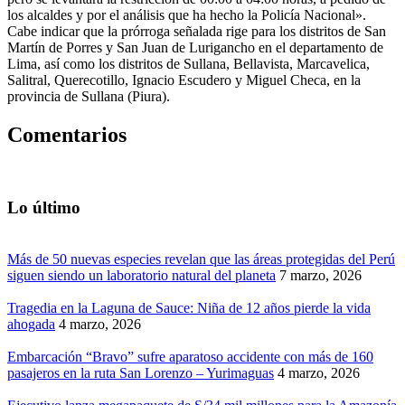
los alcaldes y por el análisis que ha hecho la Policía Nacional».
Cabe indicar que la prórroga señalada rige para los distritos de San
Martín de Porres y San Juan de Lurigancho en el departamento de
Lima, así como los distritos de Sullana, Bellavista, Marcavelica,
Salitral, Querecotillo, Ignacio Escudero y Miguel Checa, en la
provincia de Sullana (Piura).
Comentarios
Lo último
Más de 50 nuevas especies revelan que las áreas protegidas del Perú
siguen siendo un laboratorio natural del planeta
7 marzo, 2026
Tragedia en la Laguna de Sauce: Niña de 12 años pierde la vida
ahogada
4 marzo, 2026
Embarcación “Bravo” sufre aparatoso accidente con más de 160
pasajeros en la ruta San Lorenzo – Yurimaguas
4 marzo, 2026