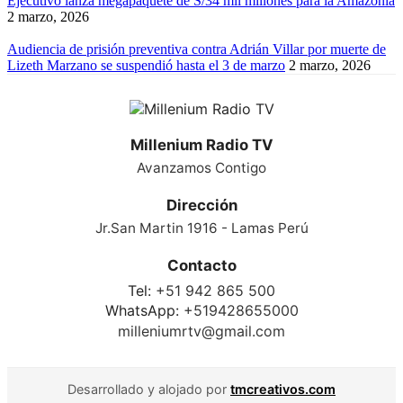
Ejecutivo lanza megapaquete de S/34 mil millones para la Amazonía
2 marzo, 2026
Audiencia de prisión preventiva contra Adrián Villar por muerte de
Lizeth Marzano se suspendió hasta el 3 de marzo
2 marzo, 2026
Millenium Radio TV
Avanzamos Contigo
Dirección
Jr.San Martin 1916 - Lamas Perú
Contacto
Tel:
+51 942 865 500
WhatsApp:
+519428655000
milleniumrtv@gmail.com
Desarrollado y alojado por
tmcreativos.com