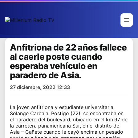
Anfitriona de 22 años fallece
al caerle poste cuando
esperaba vehículo en
paradero de Asia.
27 diciembre, 2022 12:33
La joven anfitriona y estudiante universitaria,
Solange Carbajal Postigo (22), se encontraba en
el paradero del boulevard, ubicado en el km.97 de
la carretera panamericana Sur, en el distrito de
Asia – Cañete cuando le cayó encima un pesado
poste que había sido arrastrado por un camión,