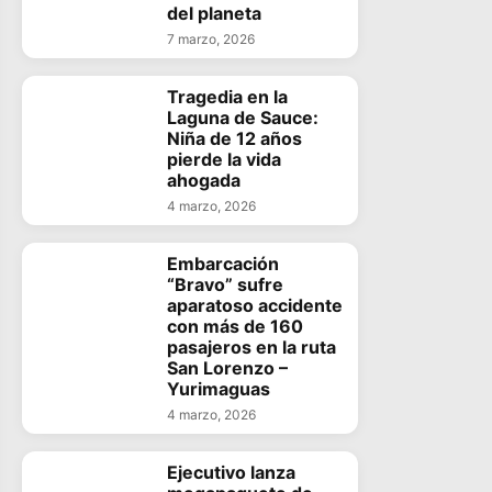
del planeta
7 marzo, 2026
Tragedia en la
Laguna de Sauce:
Niña de 12 años
pierde la vida
ahogada
4 marzo, 2026
Embarcación
“Bravo” sufre
aparatoso accidente
con más de 160
pasajeros en la ruta
San Lorenzo –
Yurimaguas
4 marzo, 2026
Ejecutivo lanza