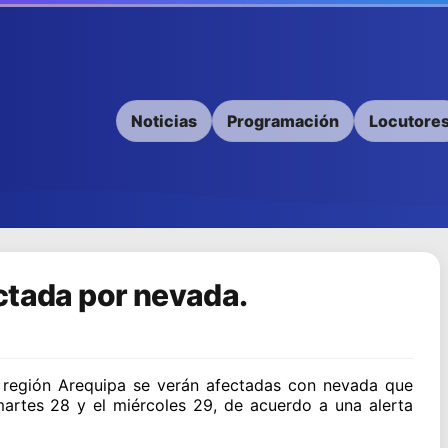
Noticias
Programación
Locutore
ctada por nevada.
a región Arequipa se verán afectadas con nevada que
rtes 28 y el miércoles 29, de acuerdo a una alerta