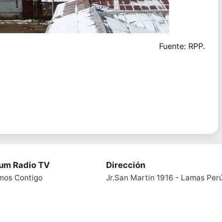
Fuente: RPP.
ium Radio TV
Dirección
mos Contigo
Jr.San Martin 1916 - Lamas Per