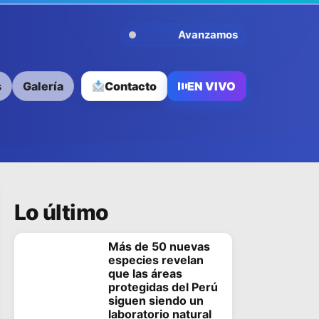
Avanzamos Contigo
s
Galería
Contacto
EN VIVO
Lo último
Más de 50 nuevas
especies revelan
que las áreas
protegidas del Perú
siguen siendo un
laboratorio natural