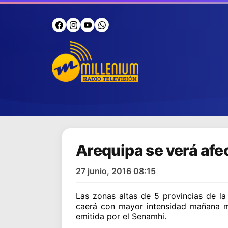
Arequipa se verá afe
27 junio, 2016 08:15
Las zonas altas de 5 provincias de l
caerá con mayor intensidad mañana ma
emitida por el Senamhi.