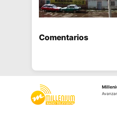
Comentarios
Millen
Avanza