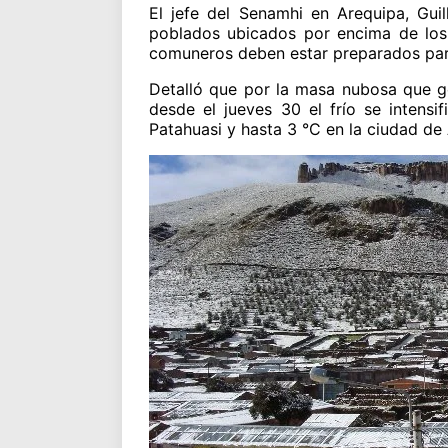
El jefe del Senamhi en Arequipa, Gui
poblados ubicados por encima de los 
comuneros deben estar preparados par
Detalló que por la masa nubosa que ge
desde el jueves 30 el frío se intens
Patahuasi y hasta 3 °C en la ciudad de