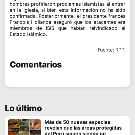
hombres profirieron proclamas islamistas al entrar
en la iglesia, si bien esta información no ha sido
confirmada. Posteriormente, el presidente francés
Francois Hollande aseguró que los atacantes era
miembros de ISIS que habían reivindicado al
Estado Islámico.
Fuente: RPP.
Comentarios
Lo último
Más de 50 nuevas especies
revelan que las áreas protegidas
del Perú siguen siendo un