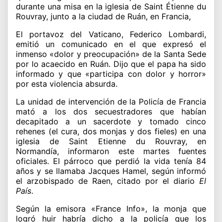
durante una misa en la iglesia de Saint Étienne du
Rouvray, junto a la ciudad de Ruán, en Francia,
El portavoz del Vaticano, Federico Lombardi,
emitió un comunicado en el que expresó el
inmenso «dolor y preocupación» de la Santa Sede
por lo acaecido en Ruán. Dijo que el papa ha sido
informado y que «participa con dolor y horror»
por esta violencia absurda.
La unidad de intervención de la Policía de Francia
mató a los dos secuestradores que habían
decapitado a un sacerdote y tomado cinco
rehenes (el cura, dos monjas y dos fieles) en una
iglesia de Saint Etienne du Rouvray, en
Normandía, informaron este martes fuentes
oficiales. El párroco que perdió la vida tenía 84
años y se llamaba Jacques Hamel, según informó
el arzobispado de Raen, citado por el diario
El
País
.
Según la emisora «France Info», la monja que
logró huir habría dicho a la policía que los