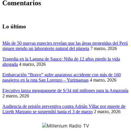
Comentarios
Lo último
Más de 50 nuevas especies revelan que las áreas protegidas del Perú
siguen siendo un laboratorio natural del planeta
7 marzo, 2026
Tragedia en la Laguna de Sauce: Niña de 12 años pierde la vida
ahogada
4 marzo, 2026
Embarcación “Bravo” sufre aparatoso accidente con más de 160
pasajeros en la ruta San Lorenzo – Yurimaguas
4 marzo, 2026
Ejecutivo lanza megapaquete de S/34 mil millones para la Amazonía
2 marzo, 2026
Audiencia de prisión preventiva contra Adrián Villar por muerte de
Lizeth Marzano se suspendió hasta el 3 de marzo
2 marzo, 2026