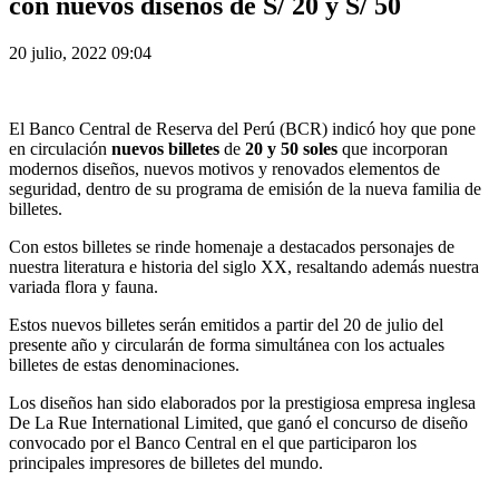
con nuevos diseños de S/ 20 y S/ 50
20 julio, 2022 09:04
El Banco Central de Reserva del Perú (BCR) indicó hoy que pone
en circulación
nuevos billetes
de
20 y 50 soles
que incorporan
modernos diseños, nuevos motivos y renovados elementos de
seguridad, dentro de su programa de emisión de la nueva familia de
billetes.
Con estos billetes se rinde homenaje a destacados personajes de
nuestra literatura e historia del siglo XX, resaltando además nuestra
variada flora y fauna.
Estos nuevos billetes serán emitidos a partir del 20 de julio del
presente año y circularán de forma simultánea con los actuales
billetes de estas denominaciones.
Los diseños han sido elaborados por la prestigiosa empresa inglesa
De La Rue International Limited, que ganó el concurso de diseño
convocado por el Banco Central en el que participaron los
principales impresores de billetes del mundo.