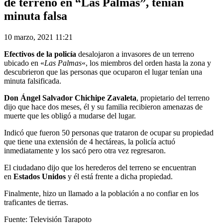
de terreno en “Las Palmas”, tenían
minuta falsa
10 marzo, 2021 11:21
Efectivos de la policía
desalojaron a invasores de un terreno
ubicado en «
Las Palmas
«, los miembros del orden hasta la zona y
descubrieron que las personas que ocuparon el lugar tenían una
minuta falsificada.
Don Ángel Salvador Chichipe Zavaleta
, propietario del terreno
dijo que hace dos meses, él y su familia recibieron amenazas de
muerte que les obligó a mudarse del lugar.
Indicó que fueron 50 personas que trataron de ocupar su propiedad
que tiene una extensión de 4 hectáreas, la policía actuó
inmediatamente y los sacó pero otra vez regresaron.
El ciudadano dijo que los herederos del terreno se encuentran
en
Estados Unidos
y él está frente a dicha propiedad.
Finalmente, hizo un llamado a la población a no confiar en los
traficantes de tierras.
Fuente: Televisión Tarapoto