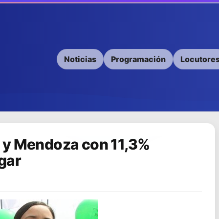
Noticias
Programación
Locutore
 y Mendoza con 11,3%
gar