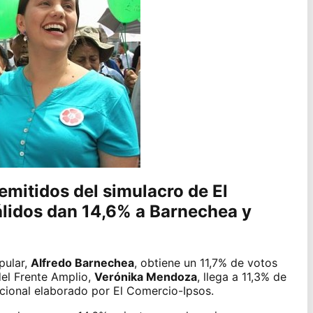
emitidos del simulacro de El
lidos dan 14,6% a Barnechea y
pular,
Alfredo Barnechea
, obtiene un 11,7% de votos
del Frente Amplio,
Verónika Mendoza
, llega a 11,3% de
acional elaborado por El Comercio-Ipsos.