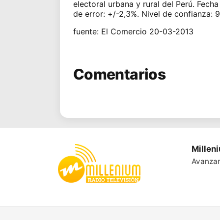
electoral urbana y rural del Perú. Fech
de error: +/-2,3%. Nivel de confianza: 
fuente: El Comercio 20-03-2013
Comentarios
Millen
Avanza