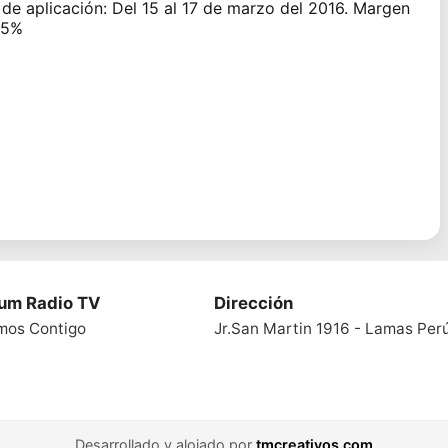
a de aplicación: Del 15 al 17 de marzo del 2016. Margen
95%
ium Radio TV
Dirección
mos Contigo
Jr.San Martin 1916 - Lamas Per
Desarrollado y alojado por
tmcreativos.com