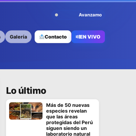
Avanzamos Contigo
s
Galería
Contacto
EN VIVO
Lo último
Más de 50 nuevas
especies revelan
que las áreas
protegidas del Perú
siguen siendo un
laboratorio natural