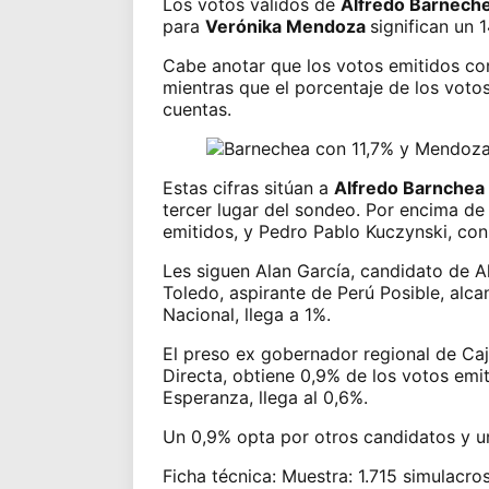
Los votos válidos de
Alfredo Barnech
para
Verónika Mendoza
significan un 
Cabe anotar que los votos emitidos con
mientras que el porcentaje de los votos
cuentas.
Estas cifras sitúan a
Alfredo Barnchea
tercer lugar del sondeo. Por encima de 
emitidos, y Pedro Pablo Kuczynski, con
Les siguen Alan García, candidato de A
Toledo, aspirante de Perú Posible, alc
Nacional, llega a 1%.
El preso ex gobernador regional de Ca
Directa, obtiene 0,9% de los votos emit
Esperanza, llega al 0,6%.
Un 0,9% opta por otros candidatos y un
Ficha técnica: Muestra: 1.715 simulacro