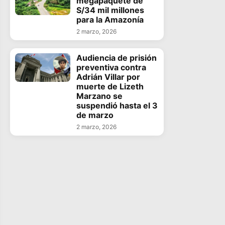
megapaquete de
S/34 mil millones
para la Amazonía
2 marzo, 2026
Audiencia de prisión
preventiva contra
Adrián Villar por
muerte de Lizeth
Marzano se
suspendió hasta el 3
de marzo
2 marzo, 2026