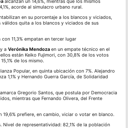
ea
alcanzan un 14,6%, mientras que los mismos
14,1%, acorde al simulacro urbano rural.
tabilizan en su porcentaje a los blancos y viciados,
 válidos quita a los blancos y viciados de sus
y a
Verónika Mendoza
en un empate técnico en el
ellos están Keiko Fujimori, con 30,8% de los votos
 15,1% de los mismo.
lianza Popular, en quinta ubicación con 7%. Alejandro
anza 1,1% y Hernando Guerra García, de Solidaridad
jamarca Gregorio Santos, que postula por Democracia
idos, mientras que Fernando Olivera, del Frente
 19,6% prefiere, en cambio, viciar o votar en blanco.
s. Nivel de representatividad: 82,1% de la población