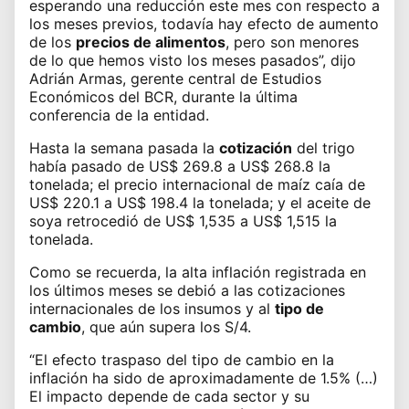
esperando una reducción este mes con respecto a
los meses previos, todavía hay efecto de aumento
de los
precios de alimentos
, pero son menores
de lo que hemos visto los meses pasados”, dijo
Adrián Armas, gerente central de Estudios
Económicos del
BCR
, durante la última
conferencia de la entidad.
Hasta la semana pasada la
cotización
del trigo
había pasado de US$ 269.8 a US$ 268.8 la
tonelada; el precio internacional de maíz caía de
US$ 220.1 a US$ 198.4 la tonelada; y el aceite de
soya retrocedió de US$ 1,535 a US$ 1,515 la
tonelada.
Como se recuerda, la alta inflación registrada en
los últimos meses se debió a las
cotizaciones
internacionales
de los insumos y al
tipo de
cambio
, que aún supera los S/4.
“El efecto traspaso del tipo de cambio en
la
inflación
ha sido de aproximadamente de 1.5% (…)
El impacto depende de cada sector y su