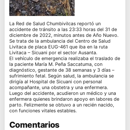
La Red de Salud Chumbivilcas reportó un
accidente de tránsito a las 23:33 horas del 31 de
diciembre de 2022, minutos antes de Año Nuevo.
Se trata de la ambulancia del Centro de Salud
Livitaca de placa EUG-461 que iba en la ruta
Livitaca – Sicuani por el sector Ausanta.
El vehículo de emergencia realizaba el traslado de
la paciente María M. Peña Saccatuma, con
diagnóstico, gestante de 38 semanas y 3 días –
sufrimiento fetal. Según salud, la ambulancia se
dirigía al Hospital de Sicuani con personal
acompañante, una obstetra y una enfermera.
Luego del accidente, acudieron un médico y una
enfermera quienes brindaron apoyo en labores de
parto. Felizmente se obtuvo a un recién nacido,
con funciones vitales estables.
Comentarios