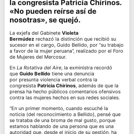
la congresista
Patricia Chirinos
.
«No pueden reírse así de
nosotras», se quejó.
La exjefa del Gabinete
Violeta
Bermúdez
rechazó
la distinción
que recibió su
sucesor en el cargo,
Guido Bellido
, por “su trabajo
a favor de la mujer peruana”, realizado por el Foro
de Mujeres del Mercosur.
En
La Rotativa del Aire
,
la exministra
recordó
que
Guido Bellido
tiene una denuncia
por
presunta violencia verbal
contra la
congresista
Patricia Chirinos
, además de que la
prensa ha hecho públicos comentarios ofensivos
contra las mujeres hechos en sus redes sociales.
“En un primer momento, cuando escuché la
noticia (del reconocimiento a Bellido), pensé que
se trataba de una broma de mal gusto, porque
estamos hablando de una persona que es una
autoridad que, desde el inicio de su gestión, ha