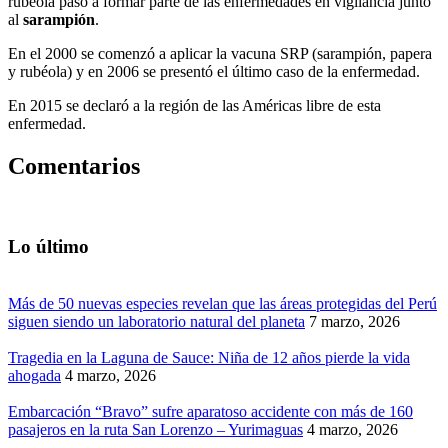
rubéola pasó a formar parte de las enfermedades en vigilancia junto
al
sarampión
.
En el 2000 se comenzó a aplicar la vacuna SRP (sarampión, papera
y rubéola) y en 2006 se presentó el último caso de la enfermedad.
En 2015 se declaró a la región de las Américas libre de esta
enfermedad.
Comentarios
Lo último
Más de 50 nuevas especies revelan que las áreas protegidas del Perú
siguen siendo un laboratorio natural del planeta
7 marzo, 2026
Tragedia en la Laguna de Sauce: Niña de 12 años pierde la vida
ahogada
4 marzo, 2026
Embarcación “Bravo” sufre aparatoso accidente con más de 160
pasajeros en la ruta San Lorenzo – Yurimaguas
4 marzo, 2026