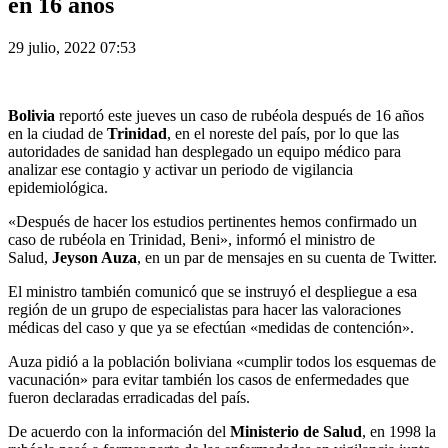
en 16 años
29 julio, 2022 07:53
Bolivia
reportó este jueves un caso de rubéola después de 16 años
en la ciudad de
Trinidad
, en el noreste del país, por lo que las
autoridades de sanidad han desplegado un equipo médico para
analizar ese contagio y activar un periodo de vigilancia
epidemiológica.
«Después de hacer los estudios pertinentes hemos confirmado un
caso de rubéola en Trinidad, Beni», informó el ministro de
Salud,
Jeyson Auza
, en un par de mensajes en su cuenta de Twitter.
El ministro también comunicó que se instruyó el despliegue a esa
región de un grupo de especialistas para hacer las valoraciones
médicas del caso y que ya se efectúan «medidas de contención».
Auza pidió a la población boliviana «cumplir todos los esquemas de
vacunación» para evitar también los casos de enfermedades que
fueron declaradas erradicadas del país.
De acuerdo con la información del
Ministerio de Salud
, en 1998 la