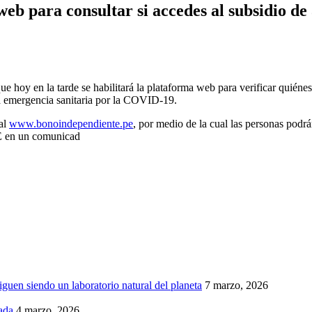
eb para consultar si accedes al subsidio de 
ue hoy en la tarde se habilitará la plataforma web para verificar quiéne
la emergencia sanitaria por la COVID-19.
ual
www.bonoindependiente.pe
, por medio de la cual las personas podr
PE en un comunicad
iguen siendo un laboratorio natural del planeta
7 marzo, 2026
ada
4 marzo, 2026