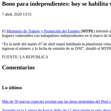
Bono para independientes: hoy se habilita w
7 abril, 2020 13:51
El
Ministerio de Trabajo y Promoción del Empleo
(
MTPE
) informó q
hogares vulnerables con trabajadores independientes en el marco de 
“En la tarde del martes 07 de abril estará habilitada la plataforma virt
ingresar el número y la fecha de emisión de su DNI”, detalló el MT
FUENTE: LA REPUBLICA
Comentarios
Lo último
Más de 50 nuevas especies revelan que las áreas protegidas del Perú s
Tragedia en la Laguna de Sauce: Niña de 12 años pierde la vida ahog