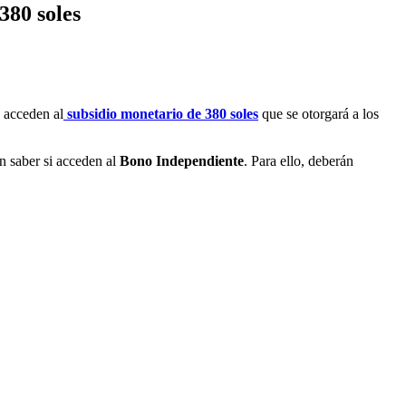
380 soles
s acceden al
subsidio monetario de 380 soles
que se otorgará a los
án saber si acceden al
Bono Independiente
. Para ello, deberán