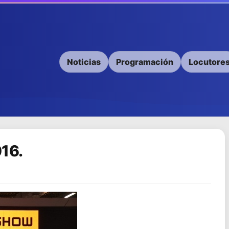
Noticias
Programación
Locutore
16.