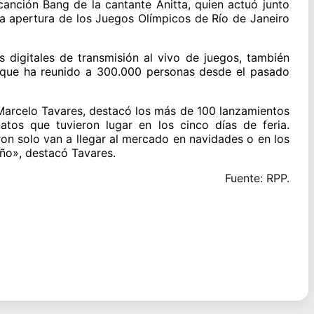
canción Bang de la cantante Anitta, quien actuó junto
la apertura de los Juegos Olímpicos de Río de Janeiro
 digitales de transmisión al vivo de juegos, también
, que ha reunido a 300.000 personas desde el pasado
 Marcelo Tavares, destacó los más de 100 lanzamientos
tos que tuvieron lugar en los cinco días de feria.
on solo van a llegar al mercado en navidades o en los
ño», destacó Tavares.
Fuente: RPP.