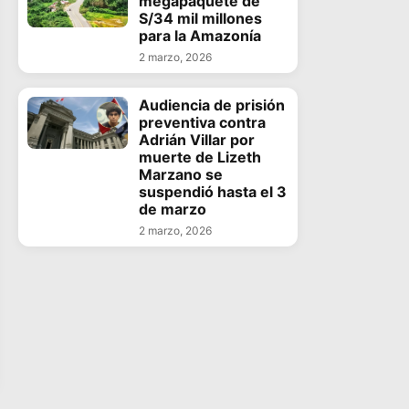
megapaquete de
S/34 mil millones
para la Amazonía
2 marzo, 2026
Audiencia de prisión
preventiva contra
Adrián Villar por
muerte de Lizeth
Marzano se
suspendió hasta el 3
de marzo
2 marzo, 2026