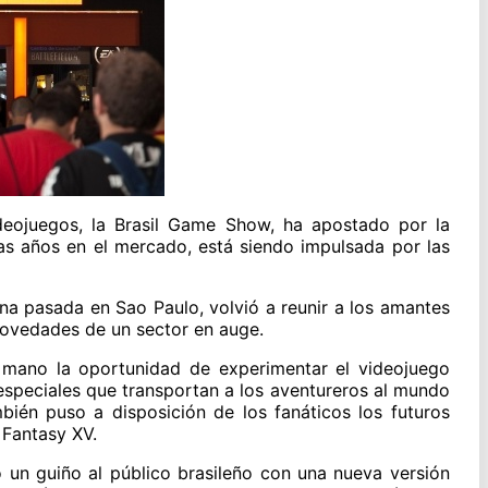
deojuegos, la Brasil Game Show, ha apostado por la
tras años en el mercado, está siendo impulsada por las
ana pasada en Sao Paulo, volvió a reunir a los amantes
novedades de un sector en auge.
 mano la oportunidad de experimentar el videojuego
 especiales que transportan a los aventureros al mundo
bién puso a disposición de los fanáticos los futuros
 Fantasy XV.
o un guiño al público brasileño con una nueva versión