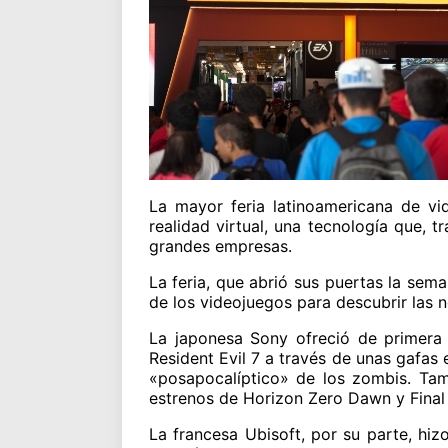
La mayor feria latinoamericana de vi
realidad virtual, una tecnología que, 
grandes empresas.
La feria, que abrió sus puertas la sem
de los videojuegos para descubrir las 
La japonesa Sony ofreció de primera
Resident Evil 7 a través de unas gafas
«posapocalíptico» de los zombis. Tam
estrenos de Horizon Zero Dawn y Final
La francesa Ubisoft, por su parte, hiz