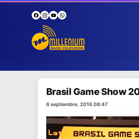
Brasil Game Show 20
6 septiembre, 2016 08:47