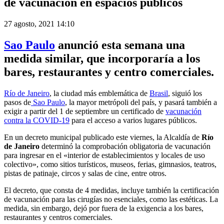
de vacunación en espacios públicos
27 agosto, 2021 14:10
Sao Paulo
anunció esta semana una
medida similar, que incorporaría a los
bares, restaurantes y centro comerciales.
Río de Janeiro
, la ciudad más emblemática de
Brasil
, siguió los
pasos de
Sao Paulo
, la mayor metrópoli del país, y pasará también a
exigir a partir del 1 de septiembre un certificado de
vacunación
contra la COVID-19
para el acceso a varios lugares públicos.
En un decreto municipal publicado este viernes, la Alcaldía de
Río
de Janeiro
determinó la comprobación obligatoria de vacunación
para ingresar en el «interior de establecimientos y locales de uso
colectivo», como sitios turísticos, museos, ferias, gimnasios, teatros,
pistas de patinaje, circos y salas de cine, entre otros.
El decreto, que consta de 4 medidas, incluye también la certificación
de vacunación para las cirugías no esenciales, como las estéticas. La
medida, sin embargo, dejó por fuera de la exigencia a los bares,
restaurantes y centros comerciales.