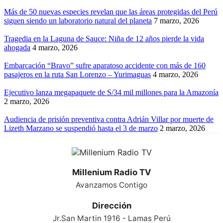
Más de 50 nuevas especies revelan que las áreas protegidas del Perú
siguen siendo un laboratorio natural del planeta
7 marzo, 2026
Tragedia en la Laguna de Sauce: Niña de 12 años pierde la vida
ahogada
4 marzo, 2026
Embarcación “Bravo” sufre aparatoso accidente con más de 160
pasajeros en la ruta San Lorenzo – Yurimaguas
4 marzo, 2026
Ejecutivo lanza megapaquete de S/34 mil millones para la Amazonía
2 marzo, 2026
Audiencia de prisión preventiva contra Adrián Villar por muerte de
Lizeth Marzano se suspendió hasta el 3 de marzo
2 marzo, 2026
Millenium Radio TV
Avanzamos Contigo
Dirección
Jr.San Martin 1916 - Lamas Perú