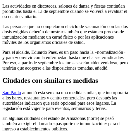
Las actividades en discotecas, salones de danza y fiestas continúan
prohibidas hasta el 13 de septiembre cuando se volverá a revaluar el
escenario sanitario.
Las personas que no completaron el ciclo de vacunación con las dos
dosis exigidas deberán demostrar también que están en proceso de
inmunización mediante un carné físico o por las aplicaciones
móviles de los organismos oficiales de salud.
Para el alcalde, Eduardo Paes, es un paso hacia la «normalización»
y para «convivir con la enfermedad hasta que ella sea erradicada».
Por eso, a partir de septiembre los turistas serán «bienvenidos», pero
tendrán que acogerse a las disposiciones tomadas, añadió.
Ciudades con similares medidas
Sao Paulo
anunció esta semana una medida similar, que incorporaría
a los bares, restaurantes y centro comerciales, pero después las
autoridades indicaron que sería opcional para esos lugares. La
legislación está vigente para eventos, seminarios y ferias.
En algunas ciudades del estado de Amazonas (norte) se pasó
también a exigir el llamado «pasaporte de inmunización» para el
ingreso a establecimientos públicos.