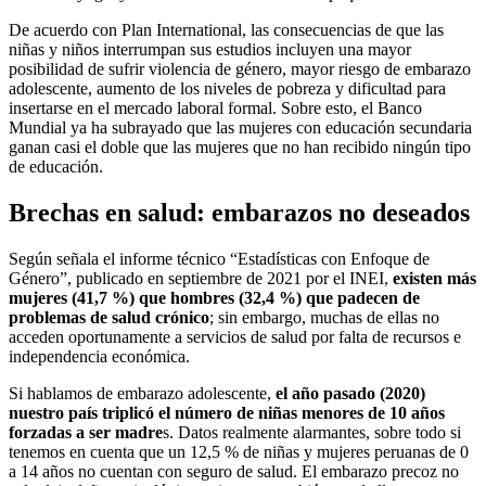
De acuerdo con Plan International, las consecuencias de que las
niñas y niños interrumpan sus estudios incluyen una mayor
posibilidad de sufrir violencia de género, mayor riesgo de embarazo
adolescente, aumento de los niveles de pobreza y dificultad para
insertarse en el mercado laboral formal. Sobre esto, el Banco
Mundial ya ha subrayado que las mujeres con educación secundaria
ganan casi el doble que las mujeres que no han recibido ningún tipo
de educación.
Brechas en salud: embarazos no deseados
Según señala el informe técnico “Estadísticas con Enfoque de
Género”, publicado en septiembre de 2021 por el INEI,
existen más
mujeres (41,7 %) que hombres (32,4 %) que padecen de
problemas de salud crónico
; sin embargo, muchas de ellas no
acceden oportunamente a servicios de salud por falta de recursos e
independencia económica.
Si hablamos de embarazo adolescente,
el año pasado (2020)
nuestro país triplicó el número de niñas menores de 10 años
forzadas a ser madre
s. Datos realmente alarmantes, sobre todo si
tenemos en cuenta que un 12,5 % de niñas y mujeres peruanas de 0
a 14 años no cuentan con seguro de salud. El embarazo precoz no