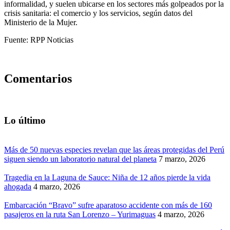
informalidad, y suelen ubicarse en los sectores más golpeados por la
crisis sanitaria: el comercio y los servicios, según datos del
Ministerio de la Mujer.
Fuente: RPP Noticias
Comentarios
Lo último
Más de 50 nuevas especies revelan que las áreas protegidas del Perú
siguen siendo un laboratorio natural del planeta
7 marzo, 2026
Tragedia en la Laguna de Sauce: Niña de 12 años pierde la vida
ahogada
4 marzo, 2026
Embarcación “Bravo” sufre aparatoso accidente con más de 160
pasajeros en la ruta San Lorenzo – Yurimaguas
4 marzo, 2026