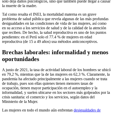
solo deja daños psicológicos, sino que también puede llegar a causar
la muerte de la madre.
Tal como resalta el INEI, la mortalidad materna es un grave
problema de salud pública que revela algunas de las más profundas
desigualdades en las condiciones de vida de las mujeres, así como
en su acceso a los servicios de salud y de la calidad de la atención
que reciben. De hecho, la salud reproductiva es uno de los puntos
pendientes: en el Perú solo el 77.4 % de mujeres en edad
reproductiva (de 15 a 49 años) usa métodos anticonceptivos.
Brechas laborales: informalidad y menos
oportunidades
A junio de 2021, la tasa de actividad laboral de los hombres se ubicó
en 79,2 %, mientras que la de las mujeres en 62,3 %. Claramente, la
pandemia ha afectado principalmente a las mujeres cuando se trata
de trabajo, pues son ellas quienes tienen menores tasas de
ocupación, tienen mayor participación en el autoempleo y la
informalidad, y suelen ubicarse en los sectores más golpeados por la
crisis sanitaria: el comercio y los servicios, según datos del
Ministerio de la Mujer.
Las mujeres en todo el mundo aún enfrentan
desigualdades de