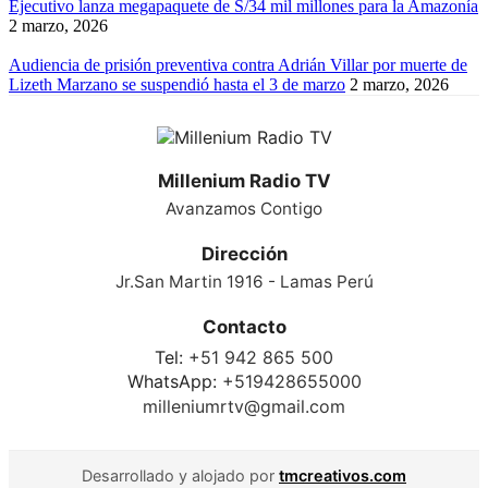
Ejecutivo lanza megapaquete de S/34 mil millones para la Amazonía
2 marzo, 2026
Audiencia de prisión preventiva contra Adrián Villar por muerte de
Lizeth Marzano se suspendió hasta el 3 de marzo
2 marzo, 2026
Millenium Radio TV
Avanzamos Contigo
Dirección
Jr.San Martin 1916 - Lamas Perú
Contacto
Tel:
+51 942 865 500
WhatsApp:
+519428655000
milleniumrtv@gmail.com
Desarrollado y alojado por
tmcreativos.com