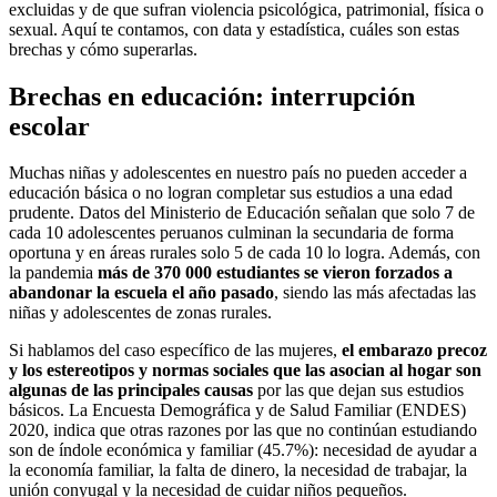
excluidas y de que sufran violencia psicológica, patrimonial, física o
sexual. Aquí te contamos, con data y estadística, cuáles son estas
brechas y cómo superarlas.
Brechas en educación: interrupción
escolar
Muchas niñas y adolescentes en nuestro país no pueden acceder a
educación básica o no logran completar sus estudios a una edad
prudente. Datos del Ministerio de Educación señalan que solo 7 de
cada 10 adolescentes peruanos culminan la secundaria de forma
oportuna y en áreas rurales solo 5 de cada 10 lo logra. Además, con
la pandemia
más de 370 000 estudiantes se vieron forzados a
abandonar la escuela el año pasado
, siendo las más afectadas las
niñas y adolescentes de zonas rurales.
Si hablamos del caso específico de las mujeres,
el embarazo precoz
y los estereotipos y normas sociales que las asocian al hogar son
algunas de las principales causas
por las que dejan sus estudios
básicos. La Encuesta Demográfica y de Salud Familiar (ENDES)
2020, indica que otras razones por las que no continúan estudiando
son de índole económica y familiar (45.7%): necesidad de ayudar a
la economía familiar, la falta de dinero, la necesidad de trabajar, la
unión conyugal y la necesidad de cuidar niños pequeños.