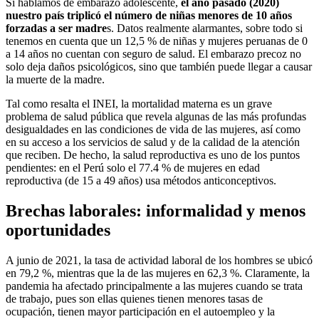
Si hablamos de embarazo adolescente,
el año pasado (2020)
nuestro país triplicó el número de niñas menores de 10 años
forzadas a ser madre
s. Datos realmente alarmantes, sobre todo si
tenemos en cuenta que un 12,5 % de niñas y mujeres peruanas de 0
a 14 años no cuentan con seguro de salud. El embarazo precoz no
solo deja daños psicológicos, sino que también puede llegar a causar
la muerte de la madre.
Tal como resalta el INEI, la mortalidad materna es un grave
problema de salud pública que revela algunas de las más profundas
desigualdades en las condiciones de vida de las mujeres, así como
en su acceso a los servicios de salud y de la calidad de la atención
que reciben. De hecho, la salud reproductiva es uno de los puntos
pendientes: en el Perú solo el 77.4 % de mujeres en edad
reproductiva (de 15 a 49 años) usa métodos anticonceptivos.
Brechas laborales: informalidad y menos
oportunidades
A junio de 2021, la tasa de actividad laboral de los hombres se ubicó
en 79,2 %, mientras que la de las mujeres en 62,3 %. Claramente, la
pandemia ha afectado principalmente a las mujeres cuando se trata
de trabajo, pues son ellas quienes tienen menores tasas de
ocupación, tienen mayor participación en el autoempleo y la