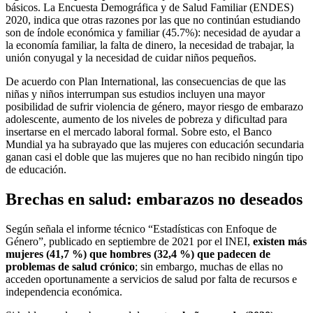
básicos. La Encuesta Demográfica y de Salud Familiar (ENDES)
2020, indica que otras razones por las que no continúan estudiando
son de índole económica y familiar (45.7%): necesidad de ayudar a
la economía familiar, la falta de dinero, la necesidad de trabajar, la
unión conyugal y la necesidad de cuidar niños pequeños.
De acuerdo con Plan International, las consecuencias de que las
niñas y niños interrumpan sus estudios incluyen una mayor
posibilidad de sufrir violencia de género, mayor riesgo de embarazo
adolescente, aumento de los niveles de pobreza y dificultad para
insertarse en el mercado laboral formal. Sobre esto, el Banco
Mundial ya ha subrayado que las mujeres con educación secundaria
ganan casi el doble que las mujeres que no han recibido ningún tipo
de educación.
Brechas en salud: embarazos no deseados
Según señala el informe técnico “Estadísticas con Enfoque de
Género”, publicado en septiembre de 2021 por el INEI,
existen más
mujeres (41,7 %) que hombres (32,4 %) que padecen de
problemas de salud crónico
; sin embargo, muchas de ellas no
acceden oportunamente a servicios de salud por falta de recursos e
independencia económica.