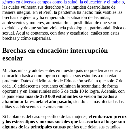
género en diversos campos como la salud, la educación y el trabajo
,
las cuales vulneran sus derechos y les impiden desarrollarse de
manera integral. En el Perú, la pandemia ha hecho más visibles las
brechas de género y ha empeorado la situación de las niñas,
adolescentes y mujeres, aumentando la posibilidad de que sean
excluidas y de que sufran violencia psicológica, patrimonial, física o
sexual. Aquí te contamos, con data y estadística, cuáles son estas
brechas y cómo superarlas.
Brechas en educación: interrupción
escolar
Muchas niñas y adolescentes en nuestro país no pueden acceder a
educación básica o no logran completar sus estudios a una edad
prudente. Datos del Ministerio de Educación señalan que solo 7 de
cada 10 adolescentes peruanos culminan la secundaria de forma
oportuna y en áreas rurales solo 5 de cada 10 lo logra. Además, con
la pandemia
más de 370 000 estudiantes se vieron forzados a
abandonar la escuela el año pasado
, siendo las más afectadas las
niñas y adolescentes de zonas rurales.
Si hablamos del caso específico de las mujeres,
el embarazo precoz
y los estereotipos y normas sociales que las asocian al hogar son
algunas de las principales causas
por las que dejan sus estudios