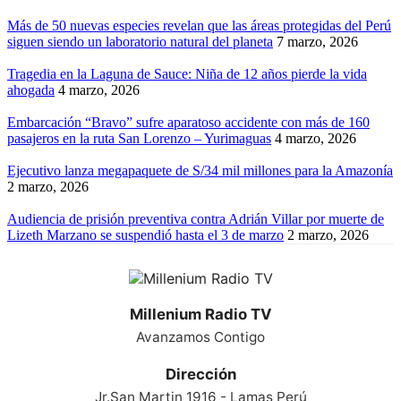
Más de 50 nuevas especies revelan que las áreas protegidas del Perú
siguen siendo un laboratorio natural del planeta
7 marzo, 2026
Tragedia en la Laguna de Sauce: Niña de 12 años pierde la vida
ahogada
4 marzo, 2026
Embarcación “Bravo” sufre aparatoso accidente con más de 160
pasajeros en la ruta San Lorenzo – Yurimaguas
4 marzo, 2026
Ejecutivo lanza megapaquete de S/34 mil millones para la Amazonía
2 marzo, 2026
Audiencia de prisión preventiva contra Adrián Villar por muerte de
Lizeth Marzano se suspendió hasta el 3 de marzo
2 marzo, 2026
Millenium Radio TV
Avanzamos Contigo
Dirección
Jr.San Martin 1916 - Lamas Perú