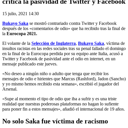
critica la pasividad de Twitter y Facebook
15 julio, 2021 14:30
Bukayo Saka
se mostró contrariado contra Twitter y Facebook
después de los «comentarios de odio» que ha recibido tras la final de
la
Eurocopa 2021.
El volante de la
Selección de Inglaterra
,
Bukayo Saka
, víctima de
insultos racistas en las redes sociales tras su penal fallado el domingo
en la final de la Eurocopa perdida por su equipo ante Italia, acusó a
Twitter y Facebook de pasividad ante el odio en internet, en un
mensaje publicado este jueves.
«No deseo a ningún niño o adulto que tenga que recibir los
mensajes de odio e hirientes que Marcus (Rashford), Jadon (Sancho)
y yo mismo hemos recibido esta semana», escribió el jugador del
Arsenal.
«Supe al momento el tipo de odio que iba a sufrir y es una triste
realidad que nuestras poderosas plataformas no hagan lo sufiente
para poner fin a estos mensajes», añadió el internacional de 19 años.
No solo Saka fue víctima de racismo