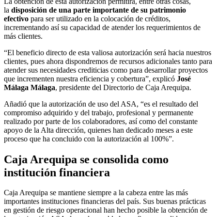
La obtención de esta autorización permitirá, entre otras cosas,
la
disposición de una parte importante de su patrimonio
efectivo
para ser utilizado en la colocación de créditos,
incrementando así su capacidad de atender los requerimientos de
más clientes.
“El beneficio directo de esta valiosa autorización será hacia nuestros
clientes, pues ahora dispondremos de recursos adicionales tanto para
atender sus necesidades crediticias como para desarrollar proyectos
que incrementen nuestra eficiencia y cobertura”, explicó
José
Málaga Málaga
, presidente del Directorio de Caja Arequipa.
Añadió que la autorización de uso del ASA, “es el resultado del
compromiso adquirido y del trabajo, profesional y permanente
realizado por parte de los colaboradores, así como del constante
apoyo de la Alta dirección, quienes han dedicado meses a este
proceso que ha concluido con la autorización al 100%”.
Caja Arequipa se consolida como
institución financiera
Caja Arequipa se mantiene siempre a la cabeza entre las más
importantes instituciones financieras del país. Sus buenas prácticas
en gestión de riesgo operacional han hecho posible la obtención de