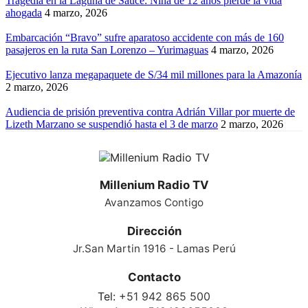
Tragedia en la Laguna de Sauce: Niña de 12 años pierde la vida
ahogada
4 marzo, 2026
Embarcación “Bravo” sufre aparatoso accidente con más de 160
pasajeros en la ruta San Lorenzo – Yurimaguas
4 marzo, 2026
Ejecutivo lanza megapaquete de S/34 mil millones para la Amazonía
2 marzo, 2026
Audiencia de prisión preventiva contra Adrián Villar por muerte de
Lizeth Marzano se suspendió hasta el 3 de marzo
2 marzo, 2026
Millenium Radio TV
Avanzamos Contigo
Dirección
Jr.San Martin 1916 - Lamas Perú
Contacto
Tel:
+51 942 865 500