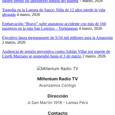
siguen siendo un laboratorio natural del planeta
7 marzo, 2026
Tragedia en la Laguna de Sauce: Niña de 12 años pierde la vida
ahogada
4 marzo, 2026
Embarcación “Bravo” sufre aparatoso accidente con más de 160
pasajeros en la ruta San Lorenzo – Yurimaguas
4 marzo, 2026
Ejecutivo lanza megapaquete de S/34 mil millones para la Amazonía
2 marzo, 2026
Audiencia de prisión preventiva contra Adrián Villar por muerte de
Lizeth Marzano se suspendió hasta el 3 de marzo
2 marzo, 2026
Millenium Radio TV
Avanzamos Contigo
Dirección
Jr.San Martin 1916 - Lamas Perú
Contacto