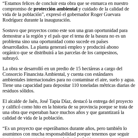
“Estamos felices de concluir esta obra que se enmarca en nuestro
compromiso de
protección ambiental
y cuidado de la calidad de
vida de la población”, expresó el gobernador Roger Guevara
Rodríguez durante la inauguración.
Sostuvo que proyectos como este son una gran oportunidad para
demostrar a la región y el país que el tema de la basura no es un
problema sino una oportunidad como sucede en países
desarrollados. La planta generará empleo y producirá abono
orgánico que se distribuirá a las parcelas de los campesinos,
subrayó.
La obra se desarrolló en un predio de 15 hectáreas a cargo del
Consorcio Financista Ambiental, y cuenta con estándares
ambientales internacionales para no contaminar el aire, suelo y agua.
Tiene una capacidad para depositar 110 toneladas métricas diarias de
residuos sólidos.
El alcalde de Jaén, José Tapia Díaz, destacó la entrega del proyecto
y calificó como hito en la historia de su provincia porque se trata de
una obra que esperaban hace muchos años y que garantizará la
calidad de vida de la población.
“Es un proyecto que esperábamos durante años, pero también lo
asumimos con mucha responsabilidad porque tenemos que seguir