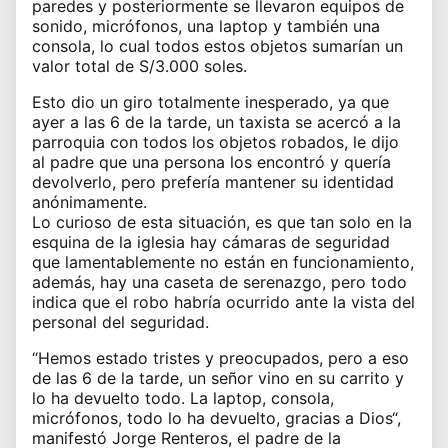
paredes y posteriormente se llevaron equipos de
sonido, micrófonos, una laptop y también una
consola, lo cual todos estos objetos sumarían un
valor total de S/3.000 soles.
Esto dio un giro totalmente inesperado, ya que
ayer a las 6 de la tarde, un taxista se acercó a la
parroquia con todos los objetos robados, le dijo
al padre que una persona los encontró y quería
devolverlo, pero prefería mantener su identidad
anónimamente.
Lo curioso de esta situación, es que tan solo en la
esquina de la iglesia hay cámaras de seguridad
que lamentablemente no están en funcionamiento,
además, hay una caseta de serenazgo, pero todo
indica que el robo habría ocurrido ante la vista del
personal del seguridad.
“Hemos estado tristes y preocupados, pero a eso
de las 6 de la tarde, un señor vino en su carrito y
lo ha devuelto todo. La laptop, consola,
micrófonos, todo lo ha devuelto, gracias a Dios“,
manifestó Jorge Renteros, el padre de la