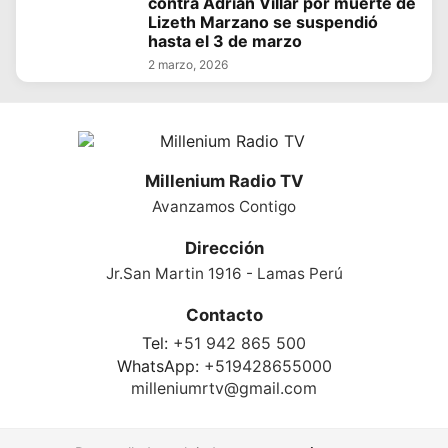
contra Adrián Villar por muerte de
Lizeth Marzano se suspendió
hasta el 3 de marzo
2 marzo, 2026
Millenium Radio TV
Avanzamos Contigo
Dirección
Jr.San Martin 1916 - Lamas Perú
Contacto
Tel:
+51 942 865 500
WhatsApp:
+519428655000
milleniumrtv@gmail.com