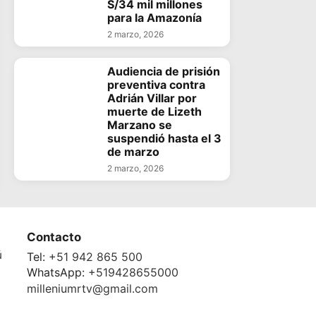
S/34 mil millones
para la Amazonía
2 marzo, 2026
Audiencia de prisión
preventiva contra
Adrián Villar por
muerte de Lizeth
Marzano se
suspendió hasta el 3
de marzo
2 marzo, 2026
Contacto
ú
Tel:
+51 942 865 500
WhatsApp:
+519428655000
milleniumrtv@gmail.com