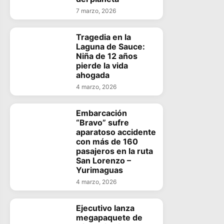
7 marzo, 2026
Tragedia en la
Laguna de Sauce:
Niña de 12 años
pierde la vida
ahogada
4 marzo, 2026
Embarcación
“Bravo” sufre
aparatoso accidente
con más de 160
pasajeros en la ruta
San Lorenzo –
Yurimaguas
4 marzo, 2026
Ejecutivo lanza
megapaquete de