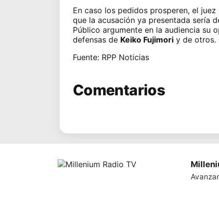
En caso los pedidos prosperen, el juez 
que la acusación ya presentada sería d
Público argumente en la audiencia su o
defensas de
Keiko Fujimori
y de otros.
Fuente: RPP Noticias
Comentarios
Millen
Avanza