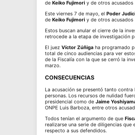
de
Keiko Fujimori
y de otros acusados p
Este viernes 7 de mayo, el
Poder Judici
de
Keiko Fujimori
y de otros acusados p
Estos buscan anular el cierre de la inv
retrocede a la etapa de investigación p
El juez
Víctor Zúñiga
ha programado pa
total de cinco audiencias para ver esto
de la Fiscalía con la que se cerró la in
marzo.
CONSECUENCIAS
La acusación se presentó tanto contra l
personas. Los recursos de nulidad fuer
presidencial como de
Jaime Yoshiyam
ONPE Luis Barboza, entre otros acusad
Todos tenían el argumento de que
Fisc
realizarse una serie de diligencias que
respecto a sus defendidos.