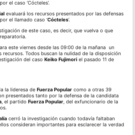
or el caso ‘Cócteles’.
al
evaluará los recursos presentados por las defensas
or el llamado caso ‘
Cócteles
’.
estigación de este caso, es decir, que vuelva o que
reparatoria.
ra este viernes desde las 09:00 de la mañana un
s recursos. Todos buscan la nulidad de la disposición
vestigación del caso
Keiko Fujimori
el pasado 11 de
a la lideresa de
Fuerza Popular
como a otras 39
on presentados tanto por la defensa de la candidata
a
, el partido
Fuerza Popular
, del exfuncionario de la
os.
alía
cerró la investigación cuando todavía faltaban
 ellos consideran importantes para esclarecer la verdad