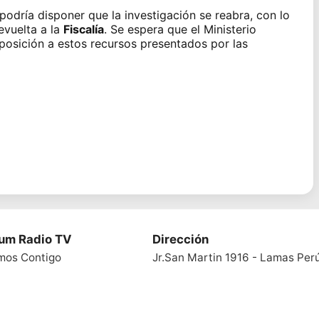
podría disponer que la investigación se reabra, con lo
evuelta a la
Fiscalía
. Se espera que el Ministerio
posición a estos recursos presentados por las
ium Radio TV
Dirección
mos Contigo
Jr.San Martin 1916 - Lamas Per