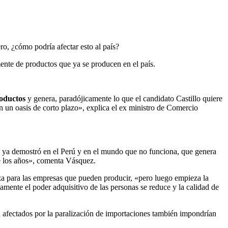
o, ¿cómo podría afectar esto al país?
ente de productos que ya se producen en el país.
roductos
y genera, paradójicamente lo que el candidato Castillo quiere
n un oasis de corto plazo», explica el ex ministro de Comercio
e ya demostró en el Perú y en el mundo que no funciona, que genera
de los años», comenta Vásquez.
a para las empresas que pueden producir, «pero luego empieza la
amente el poder adquisitivo de las personas se reduce y la calidad de
an afectados por la paralización de importaciones también impondrían