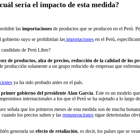
cuál sería el impacto de esta medida?
rohibir las
importaciones
de productos que se producen en el Perú. Per
 gobierno suyo se prohibirían las
importaciones
en el Perú, específicam
l candidato de Perú Libre?
sez de productos, alza de precios, reducción de la calidad de los p
d de producción solamente a un grupo reducido de empresas que enfrenta
ciones
ya ha sido probado antes en el país.
l
primer gobierno del presidente Alan García
. Este es un modelo qu
ompromisos internacionales a los que el Perú se ha sujetado a lo largo 
uez señala que los primeros meses de esta medida son de mucha bonanz
e cuando los precios suben y las
remuneraciones
sigue deterioradas obvi
mbién generaría un
efecto de retaliación
, es decir, los países que se ve