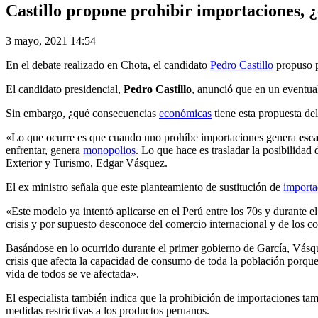
Castillo propone prohibir importaciones, ¿
3 mayo, 2021 14:54
En el debate realizado en Chota, el candidato
Pedro Castillo
propuso p
El candidato presidencial,
Pedro Castillo
, anunció que en un eventual
Sin embargo, ¿qué consecuencias
económicas
tiene esta propuesta de
«Lo que ocurre es que cuando uno prohíbe importaciones genera
esca
enfrentar, genera
monopolios
. Lo que hace es trasladar la posibilida
Exterior y Turismo, Edgar Vásquez.
El ex ministro señala que este planteamiento de sustitución de
importa
«Este modelo ya intentó aplicarse en el Perú entre los 70s y durante e
crisis y por supuesto desconoce del comercio internacional y de los c
Basándose en lo ocurrido durante el primer gobierno de García, Vásq
crisis que afecta la capacidad de consumo de toda la población porqu
vida de todos se ve afectada».
El especialista también indica que la prohibición de importaciones ta
medidas restrictivas a los productos peruanos.