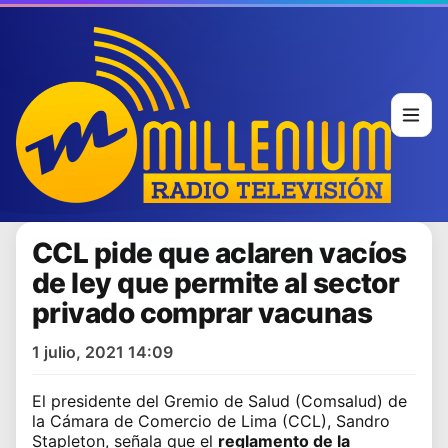
CCL pide que aclaren vacíos
de ley que permite al sector
privado comprar vacunas
1 julio, 2021 14:09
El presidente del Gremio de Salud (Comsalud) de
la
Cámara de Comercio de Lima (CCL)
, Sandro
Stapleton, señala que el
reglamento de la