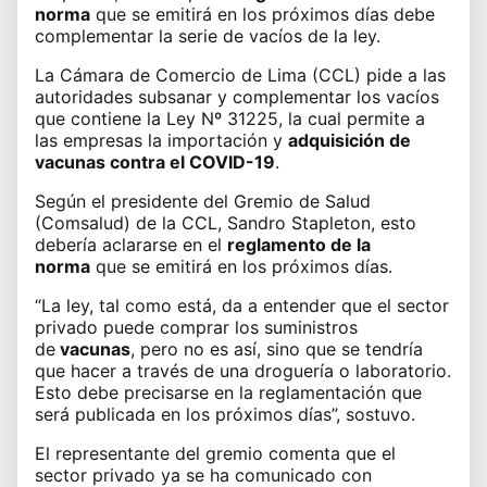
norma
que se emitirá en los próximos días debe
complementar la serie de vacíos de la ley.
La
Cámara de Comercio de Lima (CCL)
pide a las
autoridades subsanar y complementar los vacíos
que contiene la Ley Nº 31225, la cual permite a
las empresas la importación y
adquisición de
vacunas contra el COVID-19
.
Según el presidente del
Gremio de Salud
(Comsalud)
de la CCL, Sandro Stapleton, esto
debería aclararse en el
reglamento de la
norma
que se emitirá en los próximos días.
“La ley, tal como está, da a entender que el
sector
privado
puede comprar los suministros
de
vacunas
, pero no es así, sino que se tendría
que hacer a través de una droguería o laboratorio.
Esto debe precisarse en la reglamentación que
será publicada en los próximos días”, sostuvo.
El representante del gremio comenta que el
sector privado ya se ha comunicado con