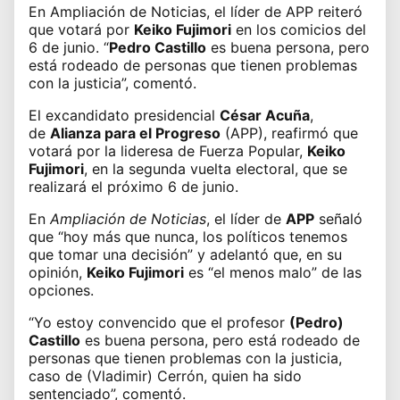
En Ampliación de Noticias,
el líder de APP
reiteró
que votará por
Keiko Fujimori
en los comicios del
6 de junio. “
Pedro Castillo
es buena persona, pero
está rodeado de personas que tienen problemas
con la justicia”, comentó.
El excandidato presidencial
César Acuña
,
de
Alianza para el Progreso
(APP), reafirmó que
votará por la lideresa de Fuerza Popular,
Keiko
Fujimori
, en la segunda vuelta electoral, que se
realizará el próximo 6 de junio.
En
Ampliación de Noticias
, el líder de
APP
señaló
que “hoy más que nunca, los políticos tenemos
que tomar una decisión” y adelantó que, en su
opinión,
Keiko Fujimori
es “el menos malo” de las
opciones.
“Yo estoy convencido que el profesor
(Pedro)
Castillo
es buena persona, pero está rodeado de
personas que tienen problemas con la justicia,
caso de (Vladimir) Cerrón, quien ha sido
sentenciado”, comentó.