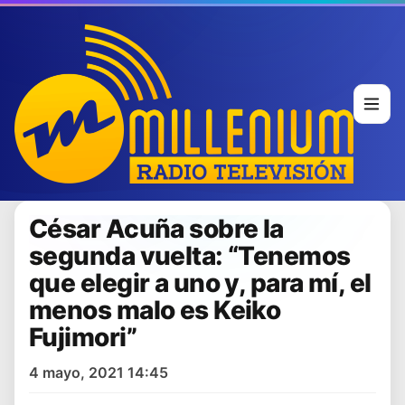
César Acuña sobre la
segunda vuelta: “Tenemos
que elegir a uno y, para mí, el
menos malo es Keiko
Fujimori”
4 mayo, 2021 14:45