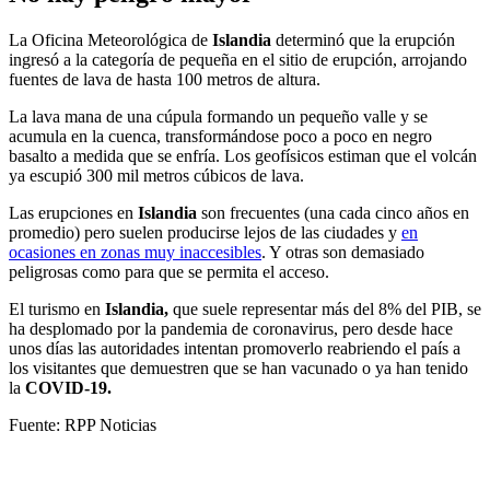
La Oficina Meteorológica de
Islandia
determinó que la erupción
ingresó a la categoría de pequeña en el sitio de erupción, arrojando
fuentes de lava de hasta 100 metros de altura.
La lava mana de una cúpula formando un pequeño valle y se
acumula en la cuenca, transformándose poco a poco en negro
basalto a medida que se enfría. Los geofísicos estiman que el volcán
ya escupió 300 mil metros cúbicos de lava.
Las erupciones en
Islandia
son frecuentes (una cada cinco años en
promedio) pero suelen producirse lejos de las ciudades y
en
ocasiones en zonas muy inaccesibles
. Y otras son demasiado
peligrosas como para que se permita el acceso.
El turismo en
Islandia,
que suele representar más del 8% del PIB, se
ha desplomado por la pandemia de coronavirus, pero desde hace
unos días las autoridades intentan promoverlo reabriendo el país a
los visitantes que demuestren que se han vacunado o ya han tenido
la
COVID-19.
Fuente: RPP Noticias