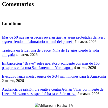
Comentarios
Lo último
Más de 50 nuevas especies revelan que las áreas protegidas del Perú
siguen siendo un laboratorio natural del planeta
7 marzo, 2026
Tragedia en la Laguna de Sauce: Niña de 12 años pierde la vida
ahogada
4 marzo, 2026
Embarcación “Bravo” sufre aparatoso accidente con más de 160
pasajeros en la ruta San Lorenzo – Yurimaguas
4 marzo, 2026
Ejecutivo lanza megapaquete de S/34 mil millones para la Amazonía
2 marzo, 2026
Audiencia de prisión preventiva contra Adrián Villar por muerte de
Lizeth Marzano se suspendió hasta el 3 de marzo
2 marzo, 2026