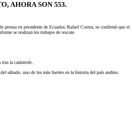
, AHORA SON 553.
de prensa en presidente de Ecuador, Rafael Correa, se confirmó que el
orme se realizan los trabajos de rescate.
ras la catástrofe.
el sábado, uno de los más fuertes en la historia del país andino.