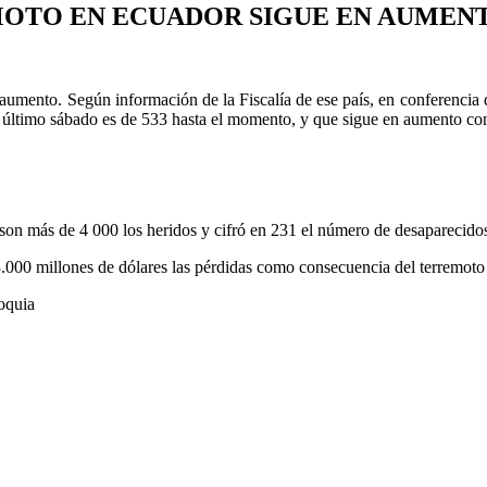
OTO EN ECUADOR SIGUE EN AUMENTO
aumento. Según información de la Fiscalía de ese país, en conferencia 
 último sábado es de 533 hasta el momento, y que sigue en aumento conf
n más de 4 000 los heridos y cifró en 231 el número de desaparecidos t
3.000 millones de dólares las pérdidas como consecuencia del terremoto d