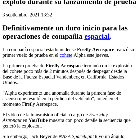
explotó durante su lanzamiento de prueba
3 septiembre, 2021 13:32
Definitivamente un duro inicio para las
operaciones de compañía
espacial
.
La compañía espacial estadounidense
Firefly
Aerospace
realizó su
primer vuelo de prueba en el
cohete
Alpha este jueves.
La primera prueba de
Firefly Aerospace
terminó con la explosión
del cohete poco más de 2 minutos después de despegar desde la
Base de la Fuerza Espacial Vandenberg en California, Estados
Unidos.
“Alpha experimentó una anomalía durante la primera fase de
ascenso que resultó en la pérdida del vehículo”, tuiteó en el
momento Firefly Aerospace.
El video de la transmisión oficial a cargo de
Everyday
Astronaut
en
YouTube
muestra con poco detalle la secuencia que
generó la explosión.
Sin embargo, Jack Beyer de
NASA Spaceflight
tuvo un ángulo