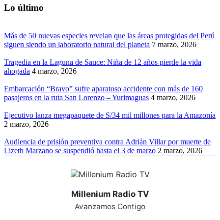
Lo último
Más de 50 nuevas especies revelan que las áreas protegidas del Perú
siguen siendo un laboratorio natural del planeta
7 marzo, 2026
Tragedia en la Laguna de Sauce: Niña de 12 años pierde la vida
ahogada
4 marzo, 2026
Embarcación “Bravo” sufre aparatoso accidente con más de 160
pasajeros en la ruta San Lorenzo – Yurimaguas
4 marzo, 2026
Ejecutivo lanza megapaquete de S/34 mil millones para la Amazonía
2 marzo, 2026
Audiencia de prisión preventiva contra Adrián Villar por muerte de
Lizeth Marzano se suspendió hasta el 3 de marzo
2 marzo, 2026
Millenium Radio TV
Avanzamos Contigo