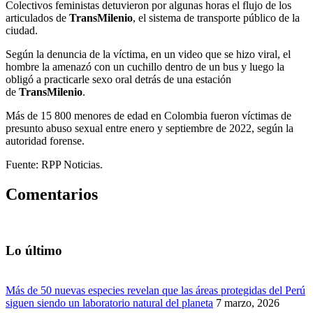
Colectivos feministas detuvieron por algunas horas el flujo de los
articulados de
TransMilenio
, el sistema de transporte público de la
ciudad.
Según la denuncia de la víctima, en un video que se hizo viral, el
hombre la amenazó con un cuchillo dentro de un bus y luego la
obligó a practicarle sexo oral detrás de una estación
de
TransMilenio
.
Más de 15 800 menores de edad en Colombia fueron víctimas de
presunto abuso sexual entre enero y septiembre de 2022, según la
autoridad forense.
Fuente: RPP Noticias.
Comentarios
Lo último
Más de 50 nuevas especies revelan que las áreas protegidas del Perú
siguen siendo un laboratorio natural del planeta
7 marzo, 2026