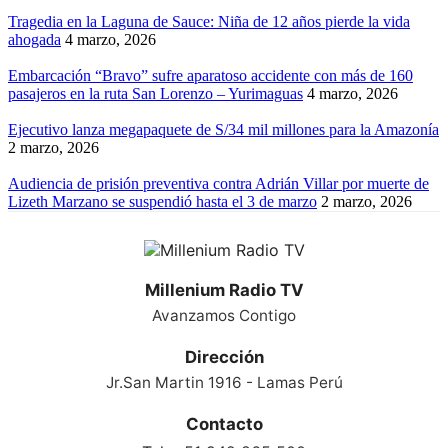
Tragedia en la Laguna de Sauce: Niña de 12 años pierde la vida
ahogada
4 marzo, 2026
Embarcación “Bravo” sufre aparatoso accidente con más de 160
pasajeros en la ruta San Lorenzo – Yurimaguas
4 marzo, 2026
Ejecutivo lanza megapaquete de S/34 mil millones para la Amazonía
2 marzo, 2026
Audiencia de prisión preventiva contra Adrián Villar por muerte de
Lizeth Marzano se suspendió hasta el 3 de marzo
2 marzo, 2026
Millenium Radio TV
Avanzamos Contigo
Dirección
Jr.San Martin 1916 - Lamas Perú
Contacto