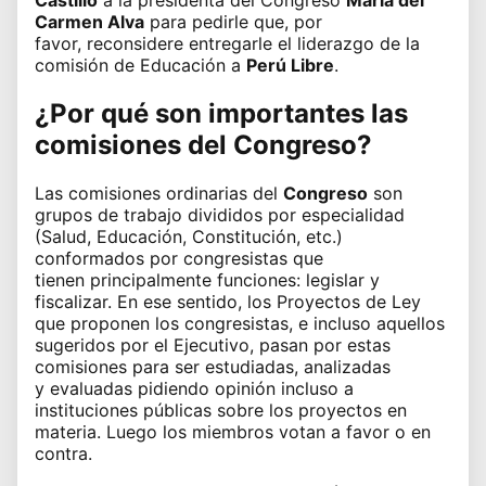
Castillo
a la presidenta del Congreso
María del
Carmen Alva
para pedirle que, por
favor,
reconsidere entregarle el liderazgo de la
comisión de Educación a
Perú Libre
.
¿Por qué son importantes las
comisiones del Congreso?
Las comisiones ordinarias del
Congreso
son
grupos de trabajo divididos por especialidad
(Salud, Educación, Constitución, etc.)
conformados por congresistas que
tienen principalmente funciones: legislar y
fiscalizar. En ese sentido, los Proyectos de Ley
que proponen los congresistas, e incluso aquellos
sugeridos por el Ejecutivo, pasan por estas
comisiones para ser estudiadas, analizadas
y evaluadas pidiendo opinión incluso a
instituciones públicas sobre los proyectos en
materia. Luego los miembros votan a favor o en
contra.