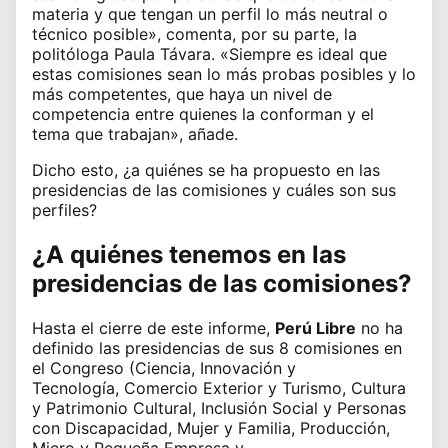
materia y que tengan un perfil lo más neutral o
técnico posible», comenta, por su parte, la
politóloga Paula Távara. «Siempre es ideal que
estas comisiones sean lo más probas posibles y lo
más competentes, que haya un nivel de
competencia entre quienes la conforman y el
tema que trabajan», añade.
Dicho esto, ¿a quiénes se ha propuesto en las
presidencias de las comisiones y cuáles son sus
perfiles?
¿A quiénes tenemos en las
presidencias de las comisiones?
Hasta el cierre de este informe,
Perú Libre
no ha
definido las presidencias de sus 8 comisiones en
el Congreso (
Ciencia, Innovación y
Tecnología,
Comercio Exterior y Turismo,
Cultura
y Patrimonio Cultural,
Inclusión Social y Personas
con Discapacidad,
Mujer y Familia,
Producción,
Micro y Pequeña Empresa y