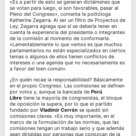
«Es a partir de esto se generan dictámenes que
se votan para luego, si son favorables, pasar al
Pleno del Congreso», comenta la politóloga
Katherine Zegarra. Al ser un filtro de Proyectos de
Ley, Zegarra agrega que sí se debería tener en
cuenta la experiencia del presidente o integrantes
de la comisión al momento de conformarla.
«Lamentablemente lo que vemos es que muchos
parlamentarios no están especializados en ciertos
temas o algunos de ellos tienen conflictos de
intereses o una agenda que no necesariamente es
a favor del bien común».
¿En quién recae la responsabilidad? Básicamente
en el propio Congreso. Las comisiones se definen
por votos y, aunque la bancada de
Perú
Libre
tiene la mayoría de congresistas, el bloque
de oposición la supera, por lo que el partido
fundado por
Vladimir Cerrón
se quedó sin
comisiones claves. «Es muy importante, en el
marco de la formulación de las normas, que las
comisiones tengan un trabajo serio y que además
sean dirigidas por personas que conozcan de la