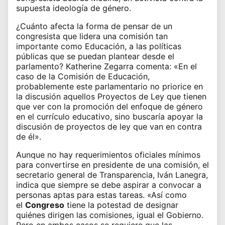
supuesta ideología de género.
¿Cuánto afecta la forma de pensar de un
congresista que lidera una comisión tan
importante como Educación, a las políticas
públicas que se puedan plantear desde el
parlamento? Katherine Zegarra comenta: «En el
caso de la Comisión de Educación,
probablemente este parlamentario no priorice en
la discusión aquellos Proyectos de Ley que tienen
que ver con la promoción del enfoque de género
en el currículo educativo, sino buscaría apoyar la
discusión de proyectos de ley que van en contra
de él».
Aunque no hay requerimientos oficiales mínimos
para convertirse en presidente de una comisión, el
secretario general de Transparencia, Iván Lanegra,
indica que siempre se debe aspirar a convocar a
personas aptas para estas tareas. «Así como
el
Congreso
tiene la potestad de designar
quiénes dirigen las comisiones, igual el Gobierno.
Pero en ambos casos se requiere que las