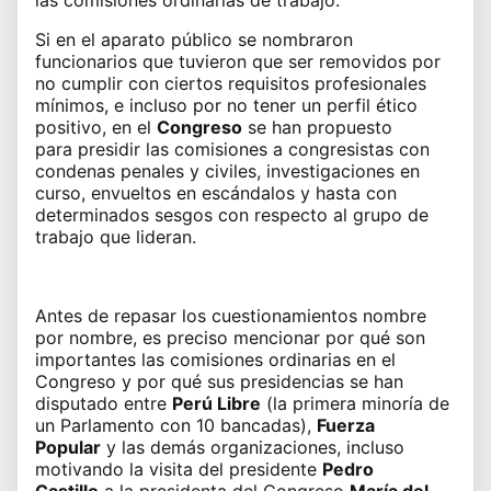
las comisiones ordinarias de trabajo.
Si en el aparato público se nombraron
funcionarios que tuvieron que ser removidos por
no cumplir con ciertos requisitos profesionales
mínimos, e incluso por no tener un perfil ético
positivo, en el
Congreso
se han propuesto
para presidir las comisiones a congresistas con
condenas penales y civiles, investigaciones en
curso, envueltos en escándalos y hasta con
determinados sesgos con respecto al grupo de
trabajo que lideran.
Antes de repasar los cuestionamientos nombre
por nombre, es preciso mencionar por qué son
importantes las comisiones ordinarias en el
Congreso y por qué
sus presidencias se han
disputado
entre
Perú Libre
(la primera minoría de
un Parlamento con 10 bancadas),
Fuerza
Popular
y las demás organizaciones, incluso
motivando la visita del presidente
Pedro