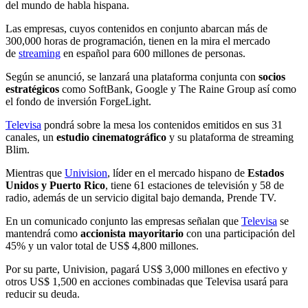
del mundo de habla hispana.
Las empresas, cuyos contenidos en conjunto abarcan más de
300,000 horas de programación, tienen en la mira el mercado
de
streaming
en español para 600 millones de personas.
Según se anunció, se lanzará una plataforma conjunta con
socios
estratégicos
como SoftBank, Google y The Raine Group así como
el fondo de inversión ForgeLight.
Televisa
pondrá sobre la mesa los contenidos emitidos en sus 31
canales, un
estudio cinematográfico
y su plataforma de streaming
Blim.
Mientras que
Univision
, líder en el mercado hispano de
Estados
Unidos y Puerto Rico
, tiene 61 estaciones de televisión y 58 de
radio, además de un servicio digital bajo demanda, Prende TV.
En un comunicado conjunto las empresas señalan que
Televisa
se
mantendrá como
accionista mayoritario
con una participación del
45% y un valor total de US$ 4,800 millones.
Por su parte, Univision, pagará US$ 3,000 millones en efectivo y
otros US$ 1,500 en acciones combinadas que Televisa usará para
reducir su deuda.