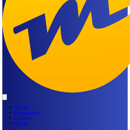
Noticias
Programación
Locutores
Galería