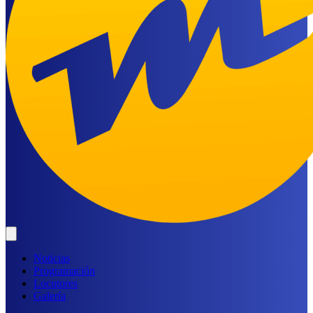
Noticias
Programación
Locutores
Galería