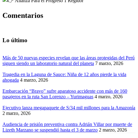
Alianza Para el Progreso 1 Regidor
Comentarios
Lo último
Más de 50 nuevas especies revelan que las áreas protegidas del Perú
siguen siendo un laboratorio natural del planeta
7 marzo, 2026
Tragedia en la Laguna de Sauce: Niña de 12 años pierde la vida
ahogada
4 marzo, 2026
Embarcación “Bravo” sufre aparatoso accidente con más de 160
pasajeros en la ruta San Lorenzo – Yurimaguas
4 marzo, 2026
Ejecutivo lanza megapaquete de S/34 mil millones para la Amazonía
2 marzo, 2026
Audiencia de prisión preventiva contra Adrián Villar por muerte de
Lizeth Marzano se suspendió hasta el 3 de marzo
2 marzo, 2026