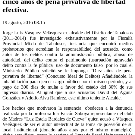
cinco años de pena privativa de libertad
efectiva.
19 agosto, 2016 08:15
Jorge Luis Vásquez Velásquez ex alcalde del Distrito de Tabalosos
(2011-2014) fue investigado exhaustivamente por la Fiscalía
Provincial Mixta de Tabalosos, instancia que encontró medios
probatorios que acreditan la responsabilidad del acusado, como
autor de los delitos contra la administración pública, abuso de
autoridad, del delito contra el patrimonio (usurpación agravada)
delito contra la fe pública- uso de documento falso- por lo cual el
Ministerio Público solicitó se le imponga “Diez años de pena
privativa de libertad” (Concurso Ideal de Delitos) Añadiéndole, la
inhabilitación para ejercer cargo público por el mismo periodo, y al
pago de 300 días de multa a favor del estado del 30% de sus
ingresos diarios. Al igual que a sus acusados David del Águila
González y Adolfo Alva Ramírez, este último teniente Alcalde.
Los hechos que motivaron la sentencia, obedecen a la denuncia
realizada por la profesora Ida Falcón Saboya representante del club
de Madres “Luz Estela Bardales de Cueva” quien acusó a Vásquez
Velásquez de ser el autor intelectual de la toma de posesión de su
local institucional (donado años atrás por el mismo municipio),