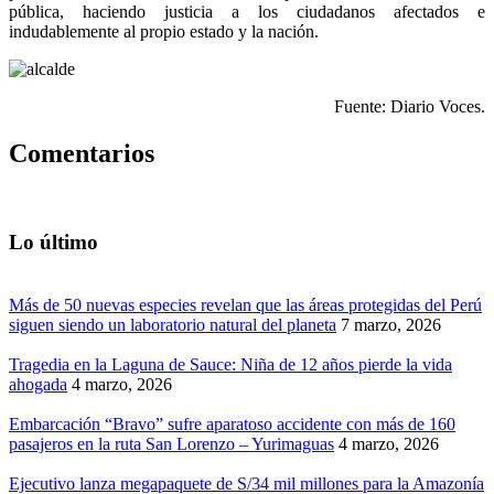
pública, haciendo justicia a los ciudadanos afectados e
indudablemente al propio estado y la nación.
Fuente: Diario Voces.
Comentarios
Lo último
Más de 50 nuevas especies revelan que las áreas protegidas del Perú
siguen siendo un laboratorio natural del planeta
7 marzo, 2026
Tragedia en la Laguna de Sauce: Niña de 12 años pierde la vida
ahogada
4 marzo, 2026
Embarcación “Bravo” sufre aparatoso accidente con más de 160
pasajeros en la ruta San Lorenzo – Yurimaguas
4 marzo, 2026
Ejecutivo lanza megapaquete de S/34 mil millones para la Amazonía