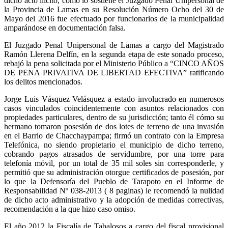
dicho acto ilícito, como lo sostiene el Juzgado Penal Unipersonal de
la Provincia de Lamas en su Resolución Número Ocho del 30 de
Mayo del 2016 fue efectuado por funcionarios de la municipalidad
amparándose en documentación falsa.
El Juzgado Penal Unipersonal de Lamas a cargo del Magistrado
Ramón Llerena Delfín, en la segunda etapa de este sonado proceso,
rebajó la pena solicitada por el Ministerio Público a “CINCO AÑOS
DE PENA PRIVATIVA DE LIBERTAD EFECTIVA” ratificando
los delitos mencionados.
Jorge Luis Vásquez Velásquez a estado involucrado en numerosos
casos vinculados coincidentemente con asuntos relacionados con
propiedades particulares, dentro de su jurisdicción; tanto él cómo su
hermano tomaron posesión de dos lotes de terreno de una invasión
en el Barrio de Chacchaypampa; firmó un contrato con la Empresa
Telefónica, no siendo propietario el municipio de dicho terreno,
cobrando pagos atrasados de servidumbre, por una torre para
telefonía móvil, por un total de 35 mil soles sin corresponderle, y
permitió que su administración otorgue certificados de posesión, por
lo que la Defensoría del Pueblo de Tarapoto en el Informe de
Responsabilidad Nº 038-2013 ( 8 paginas) le recomendó la nulidad
de dicho acto administrativo y la adopción de medidas correctivas,
recomendación a la que hizo caso omiso.
El año 2012 la Fiscalía de Tabalosos a cargo del fiscal provisional