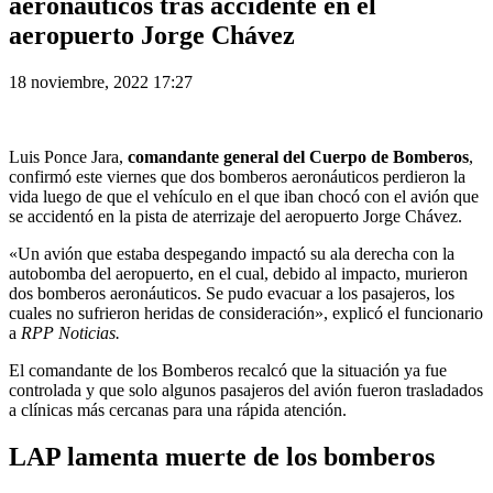
aeronáuticos tras accidente en el
aeropuerto Jorge Chávez
18 noviembre, 2022 17:27
Luis Ponce Jara,
comandante general del Cuerpo de Bomberos
,
confirmó este viernes que dos bomberos aeronáuticos perdieron la
vida luego de que el vehículo en el que iban chocó con el avión que
se accidentó en la pista de aterrizaje del aeropuerto Jorge Chávez.
«Un avión que estaba despegando impactó su ala derecha con la
autobomba del aeropuerto, en el cual, debido al impacto, murieron
dos bomberos aeronáuticos. Se pudo evacuar a los pasajeros, los
cuales no sufrieron heridas de consideración», explicó el funcionario
a
RPP Noticias.
El comandante de los Bomberos recalcó que la situación ya fue
controlada y que solo algunos pasajeros del avión fueron trasladados
a clínicas más cercanas para una rápida atención.
LAP lamenta muerte de los bomberos