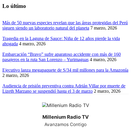
Lo último
Más de 50 nuevas especies revelan que las áreas protegidas del Perú
siguen siendo un laboratorio natural del planeta
7 marzo, 2026
Tragedia en la Laguna de Sauce: Niña de 12 años pierde la vida
ahogada
4 marzo, 2026
Embarcación “Bravo” sufre aparatoso accidente con más de 160
pasajeros en la ruta San Lorenzo – Yurimaguas
4 marzo, 2026
Ejecutivo lanza megapaquete de S/34 mil millones para la Amazonía
2 marzo, 2026
Audiencia de prisión preventiva contra Adrián Villar por muerte de
Lizeth Marzano se suspendió hasta el 3 de marzo
2 marzo, 2026
Millenium Radio TV
Avanzamos Contigo