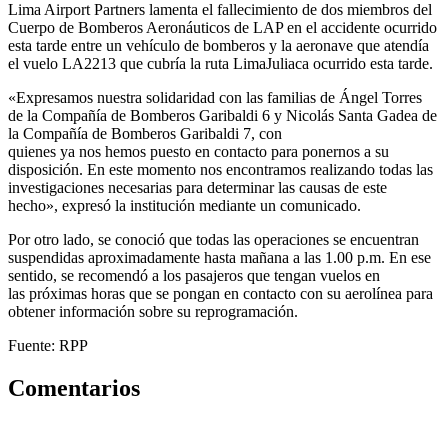
Lima Airport Partners lamenta el fallecimiento de dos miembros del
Cuerpo de Bomberos Aeronáuticos de LAP en el accidente ocurrido
esta tarde entre un vehículo de bomberos y la aeronave que atendía
el vuelo LA2213 que cubría la ruta LimaJuliaca ocurrido esta tarde.
«Expresamos nuestra solidaridad con las familias de Ángel Torres
de la Compañía de Bomberos Garibaldi 6 y Nicolás Santa Gadea de
la Compañía de Bomberos Garibaldi 7, con
quienes ya nos hemos puesto en contacto para ponernos a su
disposición. En este momento nos encontramos realizando todas las
investigaciones necesarias para determinar las causas de este
hecho», expresó la institución mediante un comunicado.
Por otro lado, se conoció que todas las operaciones se encuentran
suspendidas aproximadamente hasta mañana a las 1.00 p.m. En ese
sentido, se recomendó a los pasajeros que tengan vuelos en
las próximas horas que se pongan en contacto con su aerolínea para
obtener información sobre su reprogramación.
Fuente: RPP
Comentarios