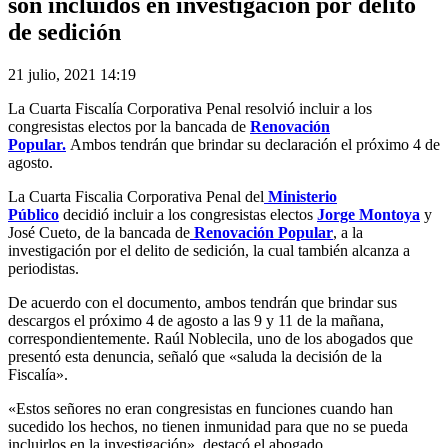
son incluidos en investigación por delito
de sedición
21 julio, 2021 14:19
La Cuarta Fiscalía Corporativa Penal resolvió incluir a los
congresistas electos por la bancada de
Renovación
Popular.
Ambos tendrán que brindar su declaración el próximo 4 de
agosto.
La Cuarta Fiscalia Corporativa Penal del
Ministerio
Público
decidió incluir a los congresistas electos
Jorge Montoya
y
José Cueto, de la bancada de
Renovación Popular
, a la
investigación por el delito de sedición, la cual también alcanza a
periodistas.
De acuerdo con el documento, ambos tendrán que brindar sus
descargos el próximo 4 de agosto a las 9 y 11 de la mañana,
correspondientemente. Raúl Noblecila, uno de los abogados que
presentó esta denuncia, señaló que «saluda la decisión de la
Fiscalía».
«Estos señores no eran congresistas en funciones cuando han
sucedido los hechos, no tienen inmunidad para que no se pueda
incluirlos en la investigación», destacó el abogado.