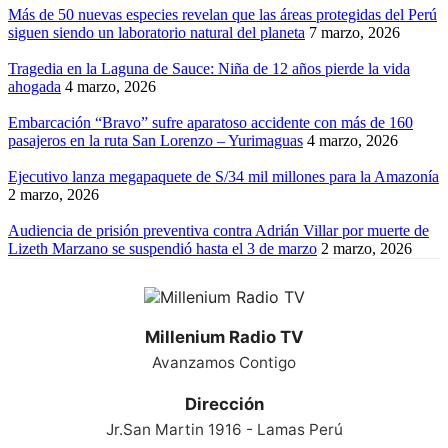
Más de 50 nuevas especies revelan que las áreas protegidas del Perú
siguen siendo un laboratorio natural del planeta
7 marzo, 2026
Tragedia en la Laguna de Sauce: Niña de 12 años pierde la vida
ahogada
4 marzo, 2026
Embarcación “Bravo” sufre aparatoso accidente con más de 160
pasajeros en la ruta San Lorenzo – Yurimaguas
4 marzo, 2026
Ejecutivo lanza megapaquete de S/34 mil millones para la Amazonía
2 marzo, 2026
Audiencia de prisión preventiva contra Adrián Villar por muerte de
Lizeth Marzano se suspendió hasta el 3 de marzo
2 marzo, 2026
Millenium Radio TV
Avanzamos Contigo
Dirección
Jr.San Martin 1916 - Lamas Perú