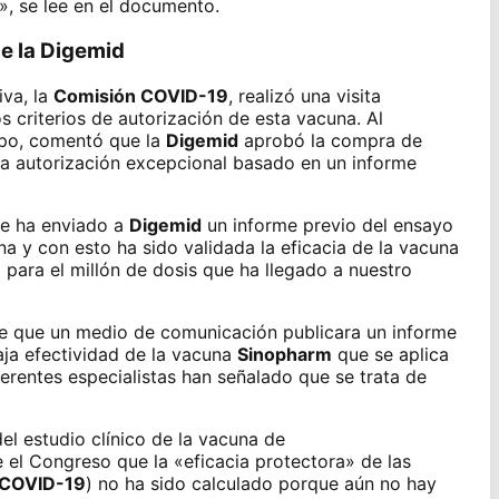
, se lee en el documento.
e la Digemid
iva, la
Comisión COVID-19
, realizó una visita
s criterios de autorización de esta vacuna
. Al
rupo, comentó que la
Digemid
aprobó la compra de
na autorización excepcional basado en un informe
se ha enviado a
Digemid
un informe previo del ensayo
ina y con esto ha sido validada la eficacia de la vacuna
 para el millón de dosis que ha llegado a nuestro
e que un medio de comunicación publicara un informe
aja efectividad de la vacuna
Sinopharm
que se aplica
ferentes especialistas han señalado que se trata de
del
estudio clínico de la vacuna de
e el Congreso que la «eficacia protectora» de las
COVID-19
) no ha sido calculado porque aún no hay