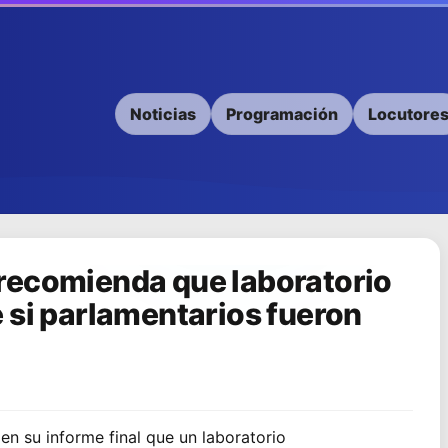
Noticias
Programación
Locutore
recomienda que laboratorio
 si parlamentarios fueron
n su informe final que un laboratorio