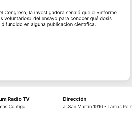
l Congreso, la investigadora señaló que el
«informe
os voluntarios» del ensayo para conocer qué dosis
 difundido en alguna publicación científica.
ium Radio TV
Dirección
mos Contigo
Jr.San Martin 1916 - Lamas Per