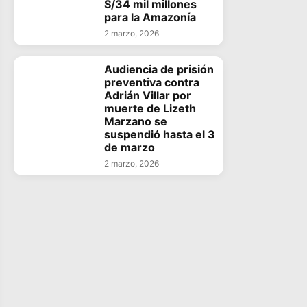
S/34 mil millones
para la Amazonía
2 marzo, 2026
Audiencia de prisión
preventiva contra
Adrián Villar por
muerte de Lizeth
Marzano se
suspendió hasta el 3
de marzo
2 marzo, 2026