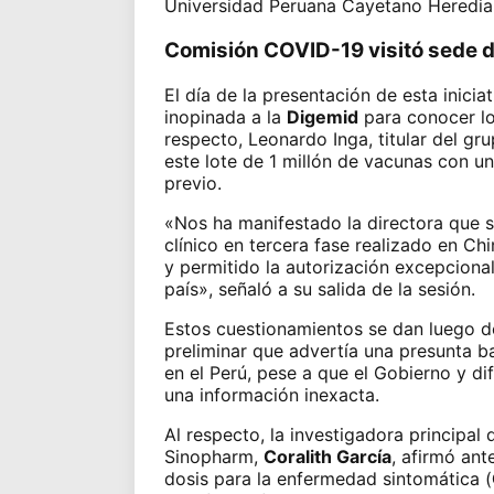
Universidad Peruana Cayetano Heredia»
Comisión COVID-19 visitó sede d
El día de la presentación de esta iniciat
inopinada a la
Digemid
para
conocer lo
respecto, Leonardo Inga, titular del g
este lote de 1 millón de vacunas con u
previo.
«Nos ha manifestado la directora que 
clínico en tercera fase realizado en Ch
y permitido la autorización excepcional
país», señaló a su salida de la sesión.
Estos cuestionamientos se dan luego d
preliminar que advertía una presunta b
en el Perú, pese a que el Gobierno y di
una información inexacta.
Al respecto, la investigadora principal 
Sinopharm
,
Coralith García
, afirmó ant
dosis para la enfermedad sintomática (