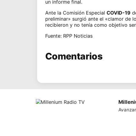
un informe final.
Ante la Comisión Especial
COVID-19
de
preliminar»
surgió ante el «clamor de l
recibieron y no tenía como objetivo ser
Fuente: RPP Noticias
Comentarios
Millen
Avanza