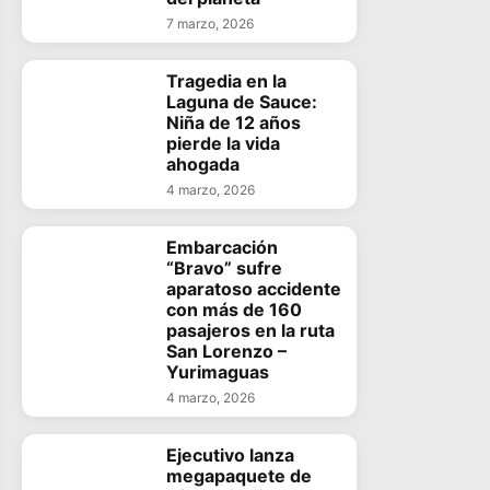
7 marzo, 2026
Tragedia en la
Laguna de Sauce:
Niña de 12 años
pierde la vida
ahogada
4 marzo, 2026
Embarcación
“Bravo” sufre
aparatoso accidente
con más de 160
pasajeros en la ruta
San Lorenzo –
Yurimaguas
4 marzo, 2026
Ejecutivo lanza
megapaquete de