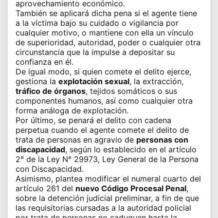
aprovechamiento económico.
También se aplicará dicha pena si el agente tiene
a la víctima bajo su cuidado o vigilancia por
cualquier motivo, o mantiene con ella un vínculo
de superioridad, autoridad, poder o cualquier otra
circunstancia que la impulse a depositar su
confianza en él.
De igual modo, si quien comete el delito ejerce,
gestiona la
explotación sexual
, la extracción,
tráfico de órganos
, tejidos somáticos o sus
componentes humanos, así como cualquier otra
forma análoga de explotación.
Por último, se penará el delito con cadena
perpetua cuando el agente comete el delito de
trata de personas en agravio de
personas con
discapacidad
, según lo establecido en el artículo
2° de la
Ley N° 29973, Ley General de la Persona
con Discapacidad
.
Asimismo, plantea modificar el numeral cuarto del
artículo 261 del
nuevo Código Procesal Penal
,
sobre la detención judicial preliminar, a fin de que
las requisitorias cursadas a la autoridad policial
por trata de personas no caduquen hasta la