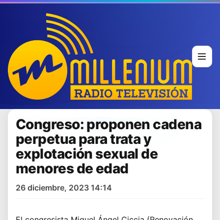
Congreso: proponen cadena
perpetua para trata y
explotación sexual de
menores de edad
26 diciembre, 2023 14:14
El congresista Miguel Ángel Ciccia (Renovación