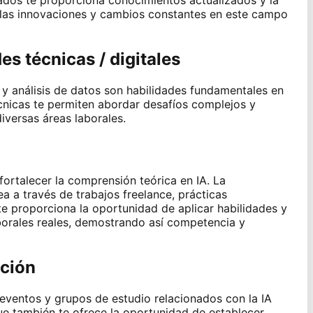
ados te proporciona conocimientos actualizados y la
a las innovaciones y cambios constantes en este campo
es técnicas / digitales
y análisis de datos son habilidades fundamentales en
écnicas te permiten abordar desafíos complejos y
iversas áreas laborales.
 fortalecer la comprensión teórica en IA. La
ea a través de trabajos freelance, prácticas
te proporciona la oportunidad de aplicar habilidades y
borales reales, demostrando así competencia y
ación
eventos y grupos de estudio relacionados con la IA
ue también te ofrece la oportunidad de establecer