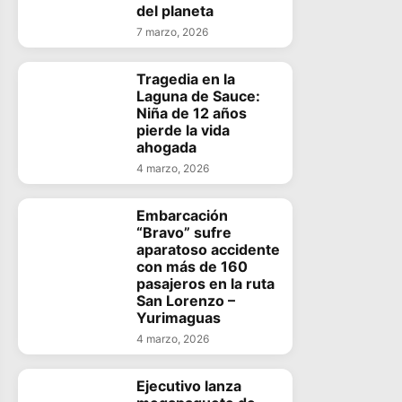
del planeta
7 marzo, 2026
Tragedia en la
Laguna de Sauce:
Niña de 12 años
pierde la vida
ahogada
4 marzo, 2026
Embarcación
“Bravo” sufre
aparatoso accidente
con más de 160
pasajeros en la ruta
San Lorenzo –
Yurimaguas
4 marzo, 2026
Ejecutivo lanza