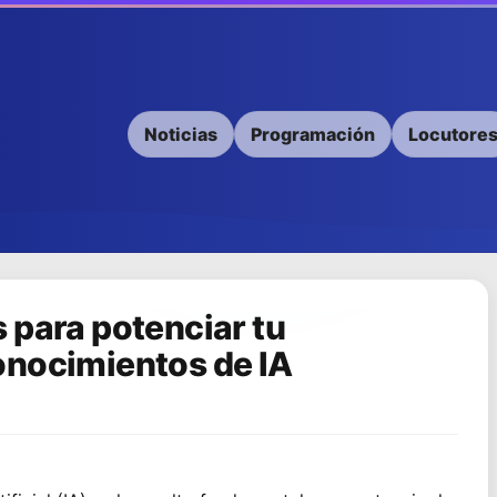
Noticias
Programación
Locutore
 para potenciar tu
onocimientos de IA