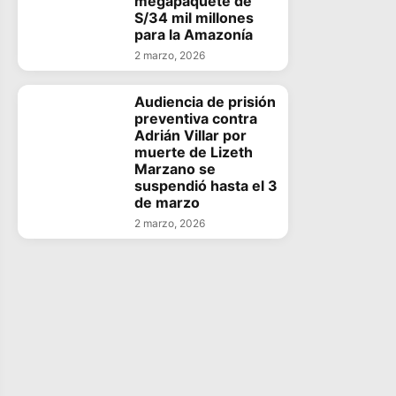
megapaquete de
S/34 mil millones
para la Amazonía
2 marzo, 2026
Audiencia de prisión
preventiva contra
Adrián Villar por
muerte de Lizeth
Marzano se
suspendió hasta el 3
de marzo
2 marzo, 2026