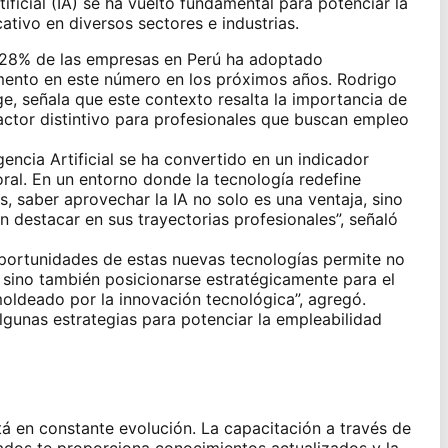
ificial (IA) se ha vuelto fundamental para potenciar la
ativo en diversos sectores e industrias.
l 28% de las empresas en Perú ha adoptado
umento en este número en los próximos años. Rodrigo
ge, señala que este contexto resalta la importancia de
ctor distintivo para profesionales que buscan empleo
gencia Artificial se ha convertido en un indicador
oral. En un entorno donde la tecnología redefine
, saber aprovechar la IA no solo es una ventaja, sino
 destacar en sus trayectorias profesionales”, señaló
 oportunidades de estas nuevas tecnologías permite no
, sino también posicionarse estratégicamente para el
oldeado por la innovación tecnológica”, agregó.
lgunas estrategias para potenciar la empleabilidad
stá en constante evolución. La capacitación a través de