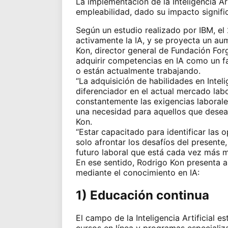
La implementación de la Inteligencia Art
empleabilidad, dado su impacto signific
Según un estudio realizado por IBM, e
activamente la IA, y se proyecta un a
Kon, director general de Fundación For
adquirir competencias en IA como un fa
o están actualmente trabajando.
“La adquisición de habilidades en Inteli
diferenciador en el actual mercado lab
constantemente las exigencias laborales
una necesidad para aquellos que desean
Kon.
“Estar capacitado para identificar las
solo afrontar los desafíos del presente
futuro laboral que está cada vez más m
En ese sentido, Rodrigo Kon presenta a
mediante el conocimiento en IA:
1) Educación continua
El campo de la Inteligencia Artificial e