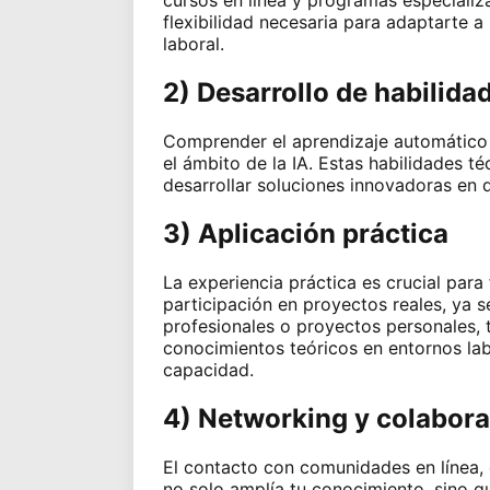
cursos en línea y programas especializ
flexibilidad necesaria para adaptarte 
laboral.
2) Desarrollo de habilidad
Comprender el aprendizaje automático 
el ámbito de la IA. Estas habilidades t
desarrollar soluciones innovadoras en d
3) Aplicación práctica
La experiencia práctica es crucial para
participación en proyectos reales, ya s
profesionales o proyectos personales, 
conocimientos teóricos en entornos la
capacidad.
4) Networking y colabor
El contacto con comunidades en línea, 
no solo amplía tu conocimiento, sino q