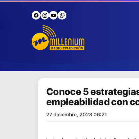
Conoce 5 estrategias
empleabilidad con c
27 diciembre, 2023 06:21