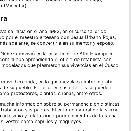
o (Mincetur).
ora
a se inicia en el año 1982, en el curso taller de
do por el maestro artesano don Jesús Urbano Rojas,
ás adelante, se convertiría en su mentor y esposo.
Núñez convivió en la casa taller de Alto Huampaní
ntinuaba aprendiendo el oficio de retablista con
eros modelados que plasmaron sus vivencias en el Cusco,
rativa heredada, en la que mezcla su autobiografía,
s de su pueblo. Por ello, en sus retablos se pueden
omo protectores, plantas, sirenas, entre otros.
 mucha información sobre su permanencia en distintas
rabajaron sus padres. El entorno natural de la sierra
 artesanía y relatos incorpora elementos de la fauna
 silvestre como capulíes y magueyes.