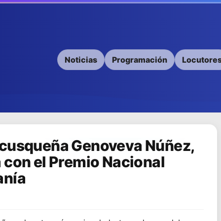
Noticias
Programación
Locutore
 cusqueña Genoveva Núñez,
 con el Premio Nacional
anía