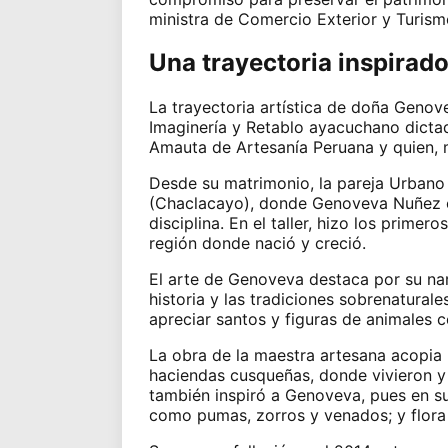
ministra de Comercio Exterior y Turism
Una trayectoria inspirad
La trayectoria artística de doña Genovev
Imaginería y Retablo ayacuchano dicta
Amauta de Artesanía Peruana y quien, m
Desde su matrimonio, la pareja Urbano 
(Chaclacayo), donde Genoveva Nuñez co
disciplina. En el taller, hizo los prim
región donde nació y creció.
El arte de Genoveva destaca por su nar
historia y las tradiciones sobrenaturale
apreciar santos y figuras de animales c
La obra de la maestra artesana acopia
haciendas cusqueñas, donde vivieron y t
también inspiró a Genoveva, pues en su
como pumas, zorros y venados; y flora