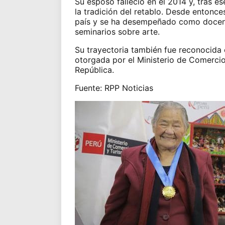
Su esposo falleció en el 2014 y, tras 
la tradición del retablo. Desde entonce
país y se ha desempeñado como docente
seminarios sobre arte.
Su trayectoria también fue reconocida 
otorgada por el Ministerio de Comercio
República.
Fuente: RPP Noticias