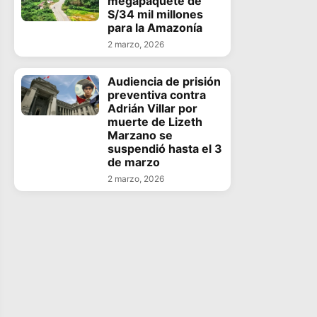
megapaquete de
S/34 mil millones
para la Amazonía
2 marzo, 2026
Audiencia de prisión
preventiva contra
Adrián Villar por
muerte de Lizeth
Marzano se
suspendió hasta el 3
de marzo
2 marzo, 2026