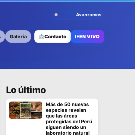
Avanzamos Contigo
s
Galería
Contacto
EN VIVO
Lo último
Más de 50 nuevas
especies revelan
que las áreas
protegidas del Perú
siguen siendo un
laboratorio natural