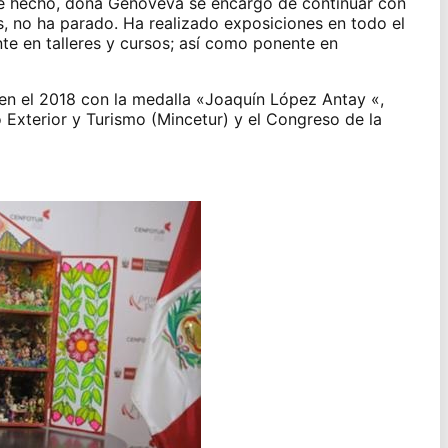
ese hecho, doña Genoveva se encargó de continuar con
s, no ha parado. Ha realizado exposiciones en todo el
 en talleres y cursos; así como ponente en
en el 2018 con la medalla «Joaquín López Antay «,
 Exterior y Turismo (Mincetur) y el Congreso de la