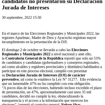
candidatos no presentaron su Declaración
Jurada de Intereses
30 septiembre, 2022 15:30
En el marco de las Elecciones Regionales y Municipales 2022, las
regiones Apurímac, Madre de Dios y Ayacucho registran mayor
incumplimiento en la presentación de la DJI.
El domingo 2 de octubre se llevarán a cabo las
Elecciones
Regionales y Municipales 2022
a nivel nacional y ante ello,
la
Contraloría General de la República
reportó que solo un 53%
de candidatos y candidatas (gobernadores y consejeros regionales,
así como alcaldes y regidores provinciales y distritales) habilitados a
participar en este proceso electoral, cumplió con presentar
su
Declaración Jurada de Intereses (DJI) de carácter
preventivo
, tal como lo establece la Ley N° 31277. Ello evidencia
que un lamentable 47% no ha cumplido con esta obligación.
“A pocos días de las elecciones, habiendo incluso excedido el plazo
de presentación, un 47%, aproximadamente casi unos 35 mil
candidatos, decidió no cumplir la ley, obstaculizando la
transparencia y el acceso a la información que merecen los
electores”, lamentó el contralor general,
Nelson Shac.