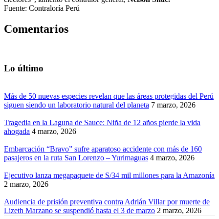
Fuente: Contraloría Perú
Comentarios
Lo último
Más de 50 nuevas especies revelan que las áreas protegidas del Perú
siguen siendo un laboratorio natural del planeta
7 marzo, 2026
Tragedia en la Laguna de Sauce: Niña de 12 años pierde la vida
ahogada
4 marzo, 2026
Embarcación “Bravo” sufre aparatoso accidente con más de 160
pasajeros en la ruta San Lorenzo – Yurimaguas
4 marzo, 2026
Ejecutivo lanza megapaquete de S/34 mil millones para la Amazonía
2 marzo, 2026
Audiencia de prisión preventiva contra Adrián Villar por muerte de
Lizeth Marzano se suspendió hasta el 3 de marzo
2 marzo, 2026